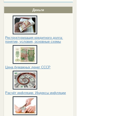
Деньги
Реструктуризация кредитного долга:
понятие, условия, основные схемы
Цена бумажных денег СССР
Расчёт инфляции. Индексы инфляции