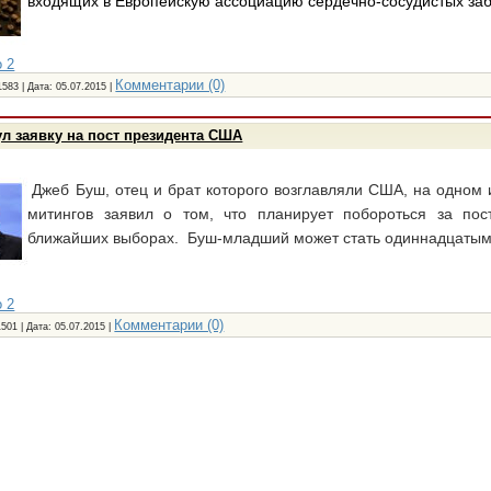
входящих в Европейскую ассоциацию сердечно-сосудистых за
 2
Комментарии (0)
1583 | Дата:
05.07.2015
|
л заявку на пост президента США
Джеб Буш, отец и брат которого возглавляли США, на одном
митингов заявил о том, что планирует побороться за пос
ближайших выборах. Буш-младший может стать одиннадцатым
 2
Комментарии (0)
1501 | Дата:
05.07.2015
|