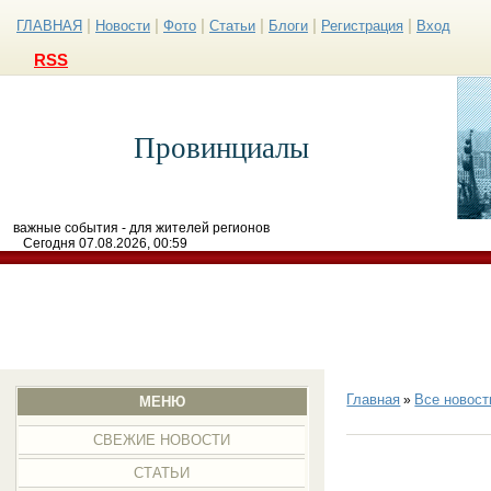
|
|
|
|
|
|
ГЛАВНАЯ
Новости
Фото
Статьи
Блоги
Регистрация
Вход
RSS
Провинциалы
важные события - для жителей регионов
Сегодня 07.08.2026, 00:59
Главная
Все новост
»
МЕНЮ
СВЕЖИЕ НОВОСТИ
СТАТЬИ