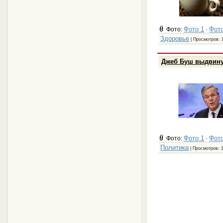
Фото 1
Фото
Фото:
·
Здоровье
| Просмотров: 
Джеб Буш выдвину
Фото 1
Фото
Фото:
·
Политика
| Просмотров: 