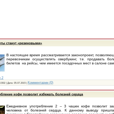
еты станут «резиновыми»
В настоящее время рассматривается законопроект, позволя
перевозчикам осуществлять овербукинг, т.е. продавать бо
билетов на рейсы, чем имеется посадочных мест в салоне са
 2
Комментарии (0)
 1502 | Дата:
05.07.2015
|
бление кофе позволит избежать болезней сердца
Ежедневное употребление 2 – 3 чашек кофе позволит за
человека от болезней сердца. К данному выводу пришла