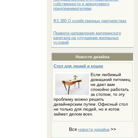
собственности и арендуемого
предпринимателями
ФЗ 380 О хозяйственных партнерствах
Правила направления материнского
капитала на улучшение жилищных
условий
Новости дизайна
Стол для людей и кошек
Если любимый
домашний питомец
не дает вам
спокойно работать
за столом, то эту
проблему можно решить
дизайнерским путем. Офисный стол
не только для людей, но и котов
займет делом всех.
Все
>>
новости дизайна