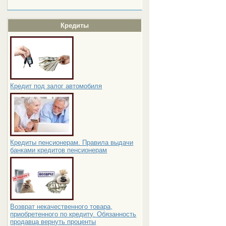
Кредиты
Кредит под залог автомобиля
Кредиты пенсионерам. Правила выдачи
банками кредитов пенсионерам
Возврат некачественного товара,
приобретенного по кредиту. Обязанность
продавца вернуть проценты