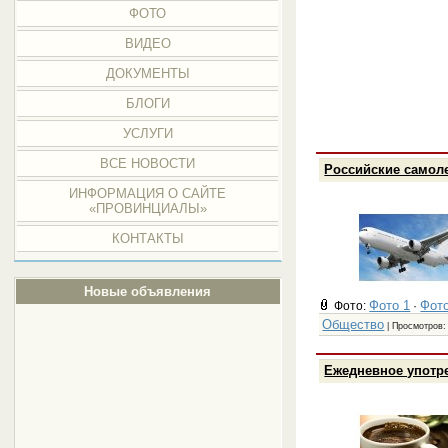
ФОТО
ВИДЕО
ДОКУМЕНТЫ
БЛОГИ
УСЛУГИ
ВСЕ НОВОСТИ
Российские самол
ИНФОРМАЦИЯ О САЙТЕ
«ПРОВИНЦИАЛЫ»
КОНТАКТЫ
Новые объявления
Фото 1
Фото
Фото:
·
Общество
| Просмотров:
Ежедневное употре