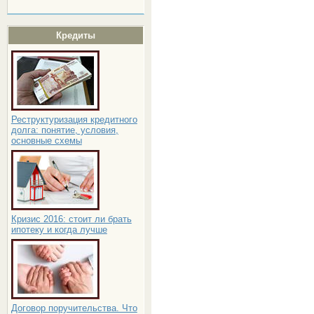
Кредиты
Реструктуризация кредитного
долга: понятие, условия,
основные схемы
Кризис 2016: стоит ли брать
ипотеку и когда лучше
Договор поручительства. Что