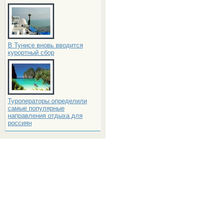
В Тунисе вновь вводится
курортный сбор
Туроператоры определили
самые популярные
направления отдыха для
россиян