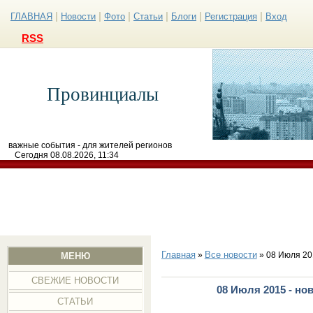
|
|
|
|
|
|
ГЛАВНАЯ
Новости
Фото
Статьи
Блоги
Регистрация
Вход
RSS
Провинциалы
важные события - для жителей регионов
Сегодня 08.08.2026, 11:34
Главная
Все новости
»
» 08 Июля 20
МЕНЮ
СВЕЖИЕ НОВОСТИ
08 Июля 2015 - но
СТАТЬИ