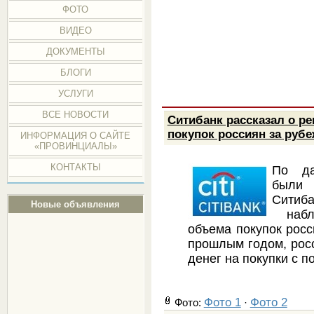
ФОТО
ВИДЕО
ДОКУМЕНТЫ
БЛОГИ
УСЛУГИ
ВСЕ НОВОСТИ
Ситибанк рассказал о р
покупок россиян за руб
ИНФОРМАЦИЯ О САЙТЕ
«ПРОВИНЦИАЛЫ»
КОНТАКТЫ
По да
были
Ситиб
Новые объявления
наблю
объема покупок росс
прошлым годом, рос
денег на покупки с 
Фото 1
Фото 2
Фото:
·