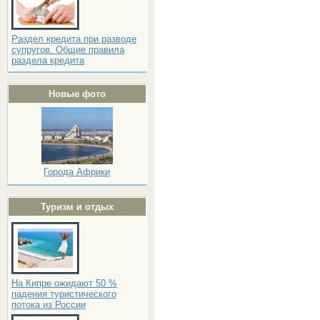
Раздел кредита при разводе
супругов. Общие правила
раздела кредита
Новые фото
Города Африки
Туризм и отдых
На Кипре ожидают 50 %
падения туристического
потока из России