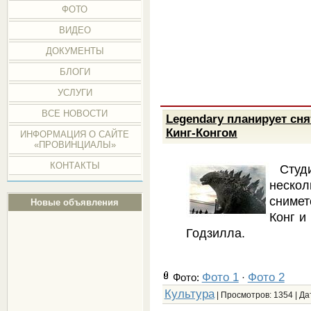
ФОТО
ВИДЕО
ДОКУМЕНТЫ
БЛОГИ
УСЛУГИ
ВСЕ НОВОСТИ
Legendary планирует сн
Кинг-Конгом
ИНФОРМАЦИЯ О САЙТЕ
«ПРОВИНЦИАЛЫ»
КОНТАКТЫ
Студ
нескол
снимет
Новые объявления
Конг и
Годзилла.
Фото 1
Фото 2
Фото:
·
Культура
| Просмотров: 1354 | Да