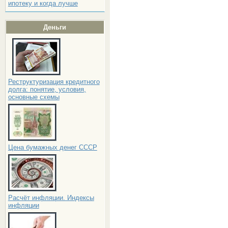
ипотеку и когда лучше
Деньги
Реструктуризация кредитного
долга: понятие, условия,
основные схемы
Цена бумажных денег СССР
Расчёт инфляции. Индексы
инфляции