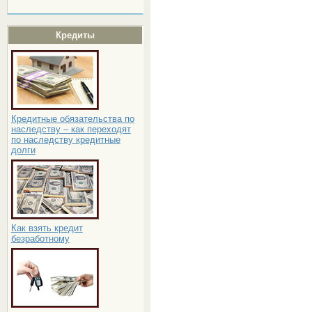
Кредиты
Кредитные обязательства по
наследству – как переходят
по наследству кредитные
долги
Как взять кредит
безработному