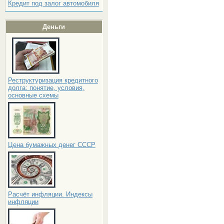
Кредит под залог автомобиля
Деньги
Реструктуризация кредитного
долга: понятие, условия,
основные схемы
Цена бумажных денег СССР
Расчёт инфляции. Индексы
инфляции