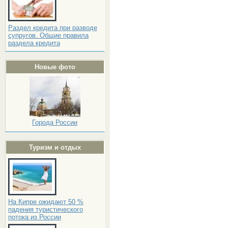
Раздел кредита при разводе
супругов. Общие правила
раздела кредита
Новые фото
Города России
Туризм и отдых
На Кипре ожидают 50 %
падения туристического
потока из России