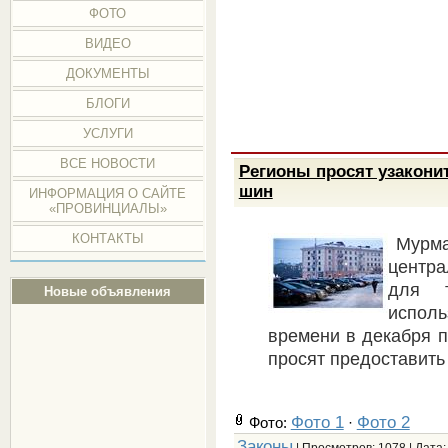
ФОТО
ВИДЕО
ДОКУМЕНТЫ
БЛОГИ
УСЛУГИ
ВСЕ НОВОСТИ
Регионы просят узаконит
шин
ИНФОРМАЦИЯ О САЙТЕ
«ПРОВИНЦИАЛЫ»
КОНТАКТЫ
Мурма
центра
для т
Новые объявления
испол
времени в декабря п
просят предоставить
Фото 1
Фото 2
Фото:
·
Законы
| Просмотров: 1078 | Дата