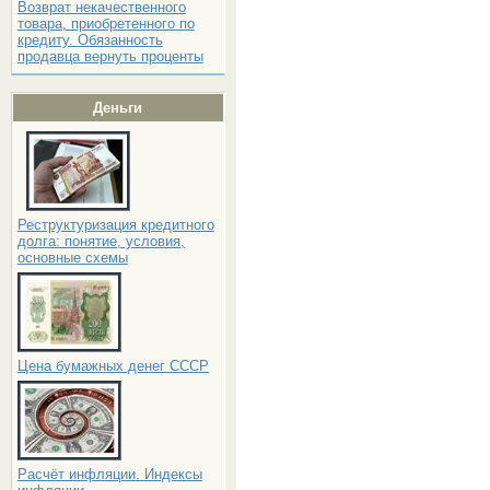
Возврат некачественного
товара, приобретенного по
кредиту. Обязанность
продавца вернуть проценты
Деньги
Реструктуризация кредитного
долга: понятие, условия,
основные схемы
Цена бумажных денег СССР
Расчёт инфляции. Индексы