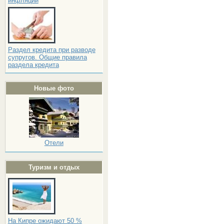
инфляции
Раздел кредита при разводе
супругов. Общие правила
раздела кредита
Новые фото
Отели
Туризм и отдых
На Кипре ожидают 50 %