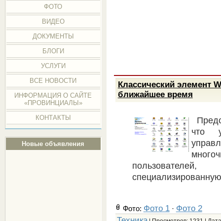
ФОТО
ВИДЕО
ДОКУМЕНТЫ
БЛОГИ
УСЛУГИ
ВСЕ НОВОСТИ
Классический элемент W
ближайшее время
ИНФОРМАЦИЯ О САЙТЕ
«ПРОВИНЦИАЛЫ»
КОНТАКТЫ
Предс
что у
упра
Новые объявления
мног
пользователей
специализированную
Фото 1
Фото 2
Фото:
·
Техника
| Просмотров: 1231 | Дат