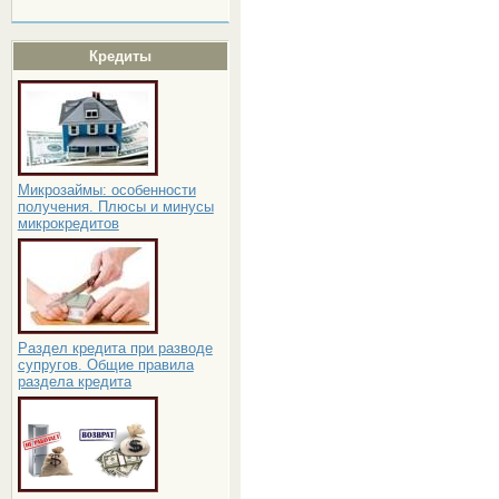
Кредиты
Микрозаймы: особенности
получения. Плюсы и минусы
микрокредитов
Раздел кредита при разводе
супругов. Общие правила
раздела кредита