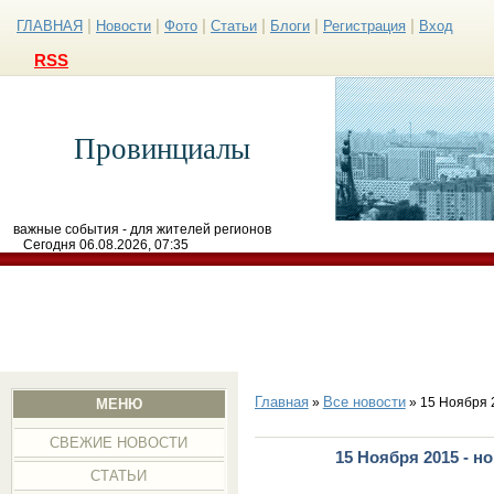
|
|
|
|
|
|
ГЛАВНАЯ
Новости
Фото
Статьи
Блоги
Регистрация
Вход
RSS
Провинциалы
важные события - для жителей регионов
Сегодня 06.08.2026, 07:35
Главная
Все новости
»
» 15 Ноября 
МЕНЮ
СВЕЖИЕ НОВОСТИ
15 Ноября 2015 - н
СТАТЬИ