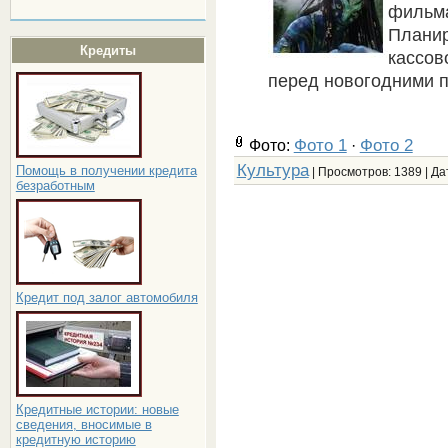
фильм
Плани
Кредиты
кассо
перед новогодними п
Фото 1
Фото 2
Фото:
·
Культура
Помощь в получении кредита
| Просмотров: 1389 | Да
безработным
Кредит под залог автомобиля
Кредитные истории: новые
сведения, вносимые в
кредитную историю