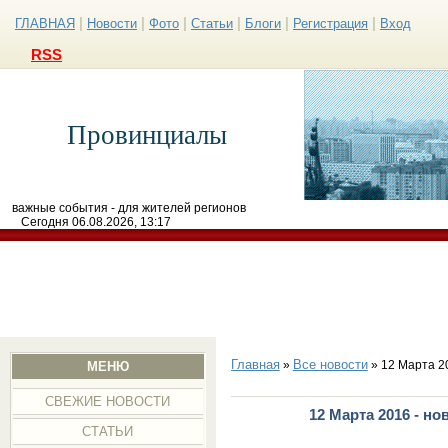
|
|
|
|
|
|
ГЛАВНАЯ
Новости
Фото
Статьи
Блоги
Регистрация
Вход
RSS
Провинциалы
важные события - для жителей регионов
Сегодня 06.08.2026, 13:17
Главная
Все новости
»
» 12 Марта 2
МЕНЮ
СВЕЖИЕ НОВОСТИ
12 Марта 2016 - н
СТАТЬИ