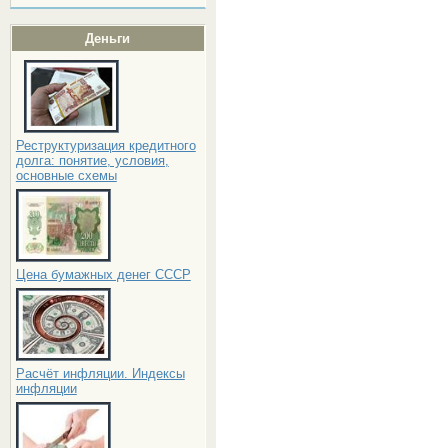
Деньги
Реструктуризация кредитного
долга: понятие, условия,
основные схемы
Цена бумажных денег СССР
Расчёт инфляции. Индексы
инфляции