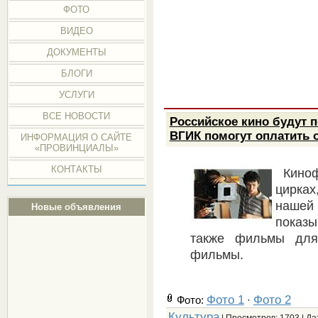
ФОТО
ВИДЕО
ДОКУМЕНТЫ
БЛОГИ
УСЛУГИ
ВСЕ НОВОСТИ
Российское кино будут п
ВГИК помогут оплатить 
ИНФОРМАЦИЯ О САЙТЕ
«ПРОВИНЦИАЛЫ»
КОНТАКТЫ
Кино
цирках
нашей 
Новые объявления
показ
также фильмы для
фильмы.
Фото 1
Фото 2
Фото:
·
Культура
| Просмотров: 1703 | Да