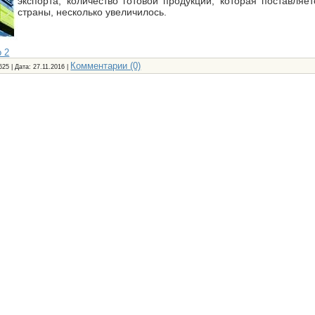
экспорта, количество готовой продукции, которая поставляе
страны, несколько увеличилось.
 2
Комментарии (0)
625 | Дата:
27.11.2016
|