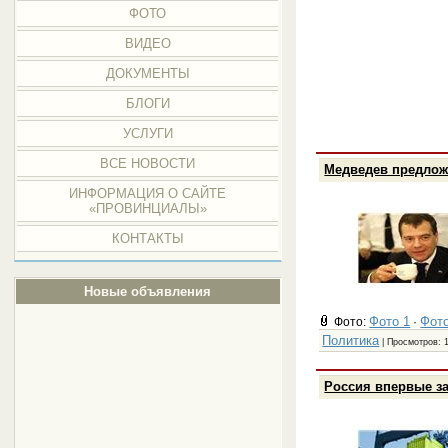
ФОТО
ВИДЕО
ДОКУМЕНТЫ
БЛОГИ
УСЛУГИ
ВСЕ НОВОСТИ
Медведев предлож
ИНФОРМАЦИЯ О САЙТЕ
«ПРОВИНЦИАЛЫ»
КОНТАКТЫ
Новые объявления
Фото 1
Фото
Фото:
·
Политика
| Просмотров: 
Россия впервые за