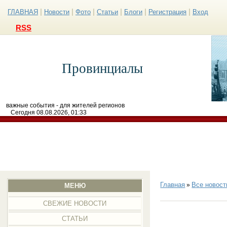
|
|
|
|
|
|
ГЛАВНАЯ
Новости
Фото
Статьи
Блоги
Регистрация
Вход
RSS
Провинциалы
важные события - для жителей регионов
Сегодня 08.08.2026, 01:33
Главная
Все новост
»
МЕНЮ
СВЕЖИЕ НОВОСТИ
СТАТЬИ