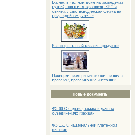
Бизнес в частном доме на разведении
нутрий, шиншилл, кроликов, КРС и
свиней. Животноводческая ферма на
приусадебном участке
Как открыть свой магазин продуктов
Проверки предпринимателей: правила
проверок, проверяющие инстанции
Новые документы
ФЗ 66 О садоводческих и дачных
объединениях граждан
ФЗ 161 О национальной платежной
системе