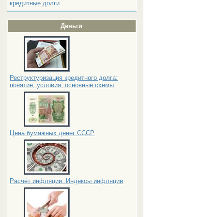
кредитные долги
Деньги
Реструктуризация кредитного долга:
понятие, условия, основные схемы
Цена бумажных денег СССР
Расчёт инфляции. Индексы инфляции