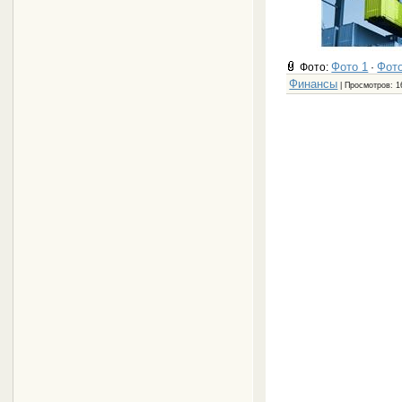
Фото 1
Фото
Фото:
·
Финансы
| Просмотров: 1