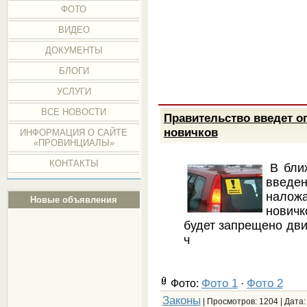
ФОТО
ВИДЕО
ДОКУМЕНТЫ
БЛОГИ
УСЛУГИ
ВСЕ НОВОСТИ
Правительство введет о
новичков
ИНФОРМАЦИЯ О САЙТЕ
«ПРОВИНЦИАЛЫ»
КОНТАКТЫ
В бли
введе
наложа
Новые объявления
нович
будет запрещено дви
ч
Фото 1
Фото 2
Фото:
·
Законы
| Просмотров: 1204 | Дата