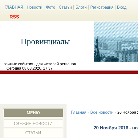
|
|
|
|
|
|
ГЛАВНАЯ
Новости
Фото
Статьи
Блоги
Регистрация
Вход
RSS
Провинциалы
важные события - для жителей регионов
Сегодня 08.08.2026, 17:37
Главная
Все новости
»
» 20 Ноября 
МЕНЮ
СВЕЖИЕ НОВОСТИ
20 Ноября 2016 - н
СТАТЬИ