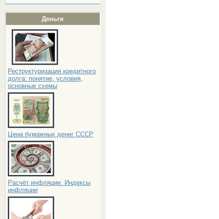
Деньги
Реструктуризация кредитного
долга: понятие, условия,
основные схемы
Цена бумажных денег СССР
Расчёт инфляции. Индексы
инфляции