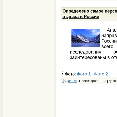
Определено самое персп
отдыха в России
Ана
напра
России
всего
исследования 
заинтересованы в от
Фото 1
Фото 2
Фото:
·
Туризм
| Просмотров: 1398 | Дата