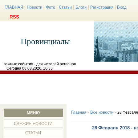
|
|
|
|
|
|
ГЛАВНАЯ
Новости
Фото
Статьи
Блоги
Регистрация
Вход
RSS
Провинциалы
важные события - для жителей регионов
Сегодня 08.08.2026, 16:36
Главная
Все новости
»
» 28 Февраля
МЕНЮ
СВЕЖИЕ НОВОСТИ
28 Февраля 2018 - 
СТАТЬИ