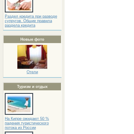
Раздел кредита при разводе
супругов. Общие правила
раздела кредита
Новые фото
Отели
Туризм и отдых
На Кипре ожидают 50 %
падения туристического
потока из России