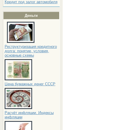
Кредит под залог автомобиля
Деньги
Реструктуризация кредитного
долга: понятие, условия,
основные схемы
Цена бумажных денег СССР
Расчёт инфляции. Индексы
инфляции