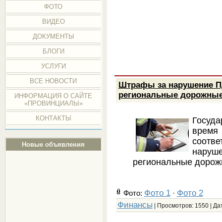
ФОТО
ВИДЕО
ДОКУМЕНТЫ
БЛОГИ
УСЛУГИ
ВСЕ НОВОСТИ
Штрафы за нарушение П
региональные дорожны
ИНФОРМАЦИЯ О САЙТЕ
«ПРОВИНЦИАЛЫ»
КОНТАКТЫ
Госуд
время
соотв
Новые объявления
наруш
региональные дорож
Фото 1
Фото 2
Фото:
·
Финансы
| Просмотров: 1550 | Да