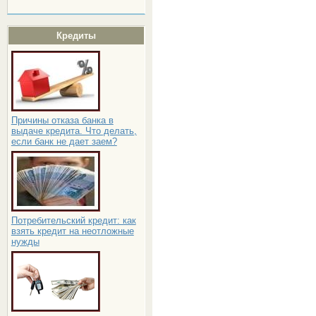
Кредиты
Причины отказа банка в
выдаче кредита. Что делать,
если банк не дает заем?
Потребительский кредит: как
взять кредит на неотложные
нужды