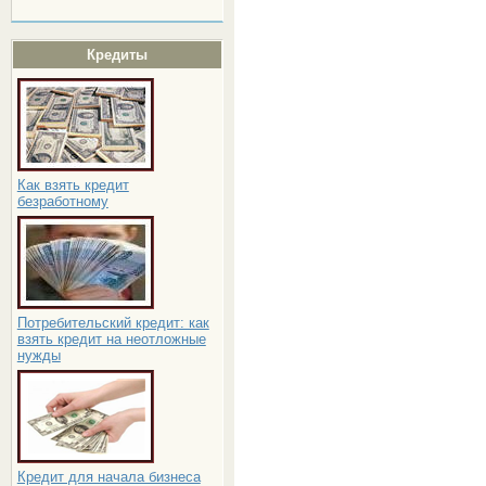
Кредиты
Как взять кредит
безработному
Потребительский кредит: как
взять кредит на неотложные
нужды
Кредит для начала бизнеса