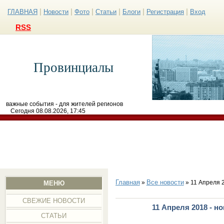
|
|
|
|
|
|
ГЛАВНАЯ
Новости
Фото
Статьи
Блоги
Регистрация
Вход
RSS
Провинциалы
важные события - для жителей регионов
Сегодня 08.08.2026, 17:45
Главная
Все новости
»
» 11 Апреля 
МЕНЮ
СВЕЖИЕ НОВОСТИ
11 Апреля 2018 - н
СТАТЬИ