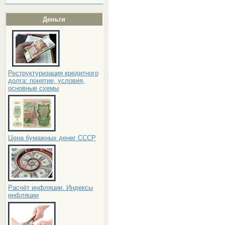
Деньги
Реструктуризация кредитного
долга: понятие, условия,
основные схемы
Цена бумажных денег СССР
Расчёт инфляции. Индексы
инфляции