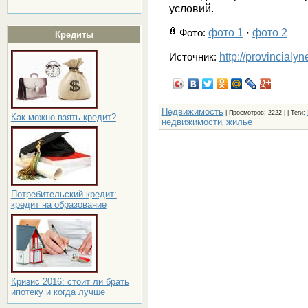
условий.
фото 1
фото 2
Фото
:
·
Кредиты
http://provincialy
Источник:
Недвижимость
|
Просмотров
: 2222 | |
Теги
:
Как можно взять кредит?
недвижимости
жилье
,
Потребительский кредит:
кредит на образование
Кризис 2016: стоит ли брать
ипотеку и когда лучше