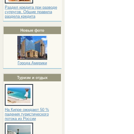
Раздел кредита при разводе
супругов. Общие правила
раздела кредита
Новые фото
Города Америки
Туризм и отдых
На Кипре ожидают 50 %
падения туристического
потока из России