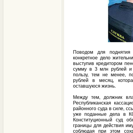
Поводом для поднятия 
конкретное дело жительн
выступив кредитором пен
сумму в 3 млн рублей и
пользу, тем не менее, 
рублей в месяц, котора
оставшуюся жизнь.
Между тем, должник вла
Республиканская кассац
районного суда в силе, сс
уже поданные дела в КС
Конституционный суд об
границы для действия им
соблюдая при этом сох