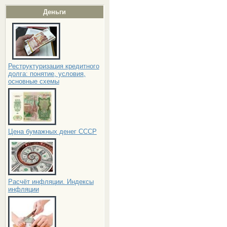
Деньги
Реструктуризация кредитного
долга: понятие, условия,
основные схемы
Цена бумажных денег СССР
Расчёт инфляции. Индексы
инфляции