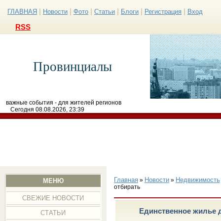
|
|
|
|
|
|
ГЛАВНАЯ
Новости
Фото
Статьи
Блоги
Регистрация
Вход
RSS
Провинциалы
важные события - для жителей регионов
Сегодня 08.08.2026, 23:39
Главная
Новости
Недвижимость
»
»
МЕНЮ
отбирать
СВЕЖИЕ НОВОСТИ
Единственное жилье д
СТАТЬИ