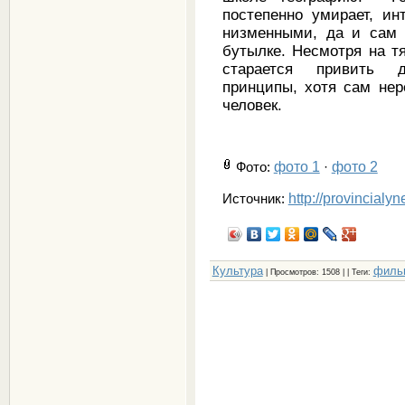
постепенно умирает, ин
низменными, да и сам 
бутылке. Несмотря на т
старается привить 
принципы, хотя сам нер
человек.
фото 1
фото 2
Фото
:
·
http://provincialy
Источник:
Культура
филь
|
Просмотров
: 1508 | |
Теги
: