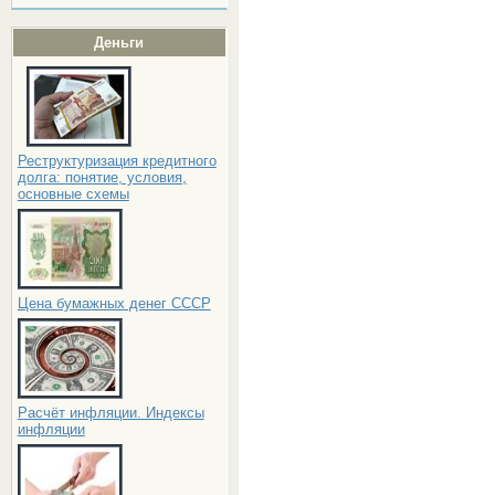
Деньги
Реструктуризация кредитного
долга: понятие, условия,
основные схемы
Цена бумажных денег СССР
Расчёт инфляции. Индексы
инфляции