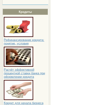
Кредиты
Рефинансирование кредита:
понятие, условия
Расчёт эффективной
процентной ставки банка при
оформлении кредита
Кредит для начала бизнеса