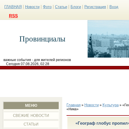
|
|
|
|
|
|
ГЛАВНАЯ
Новости
Фото
Статьи
Блоги
Регистрация
Вход
RSS
Провинциалы
важные события - для жителей регионов
Сегодня 07.08.2026, 02:28
Главная
Новости
Культура
»
»
» «Ге
МЕНЮ
«Ника»
СВЕЖИЕ НОВОСТИ
«Географ глобус пропил
СТАТЬИ