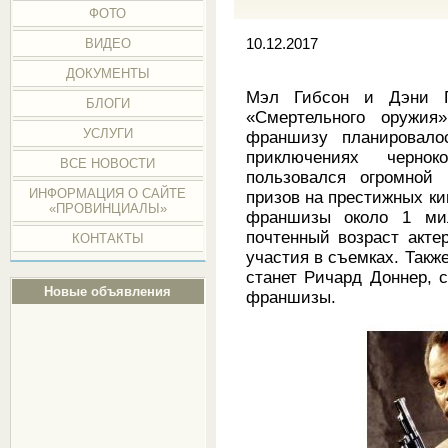
ФОТО
ВИДЕО
10.12.2017
ДОКУМЕНТЫ
Мэл Гибсон и Дэни Г
БЛОГИ
«Смертельного оружия
УСЛУГИ
франшизу планировало
приключениях черно
ВСЕ НОВОСТИ
пользовался огромной 
ИНФОРМАЦИЯ О САЙТЕ
призов на престижных к
«ПРОВИНЦИАЛЫ»
франшизы около 1 ми
почтенный возраст акте
КОНТАКТЫ
участия в съемках. Такж
станет Ричард Доннер, 
Новые объявления
франшизы.