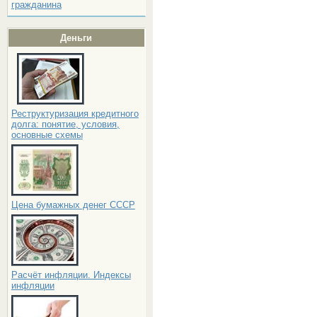
гражданина
Деньги
Реструктуризация кредитного
долга: понятие, условия,
основные схемы
Цена бумажных денег СССР
Расчёт инфляции. Индексы
инфляции