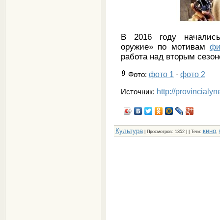
В 2016 году началис
оружие» по мотивам
фи
работа над вторым сезон
фото 1
фото 2
Фото
:
·
http://provincialy
Источник:
Культура
кино
|
Просмотров
: 1352 | |
Теги
:
,