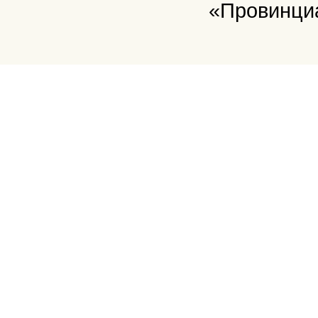
«Провинци