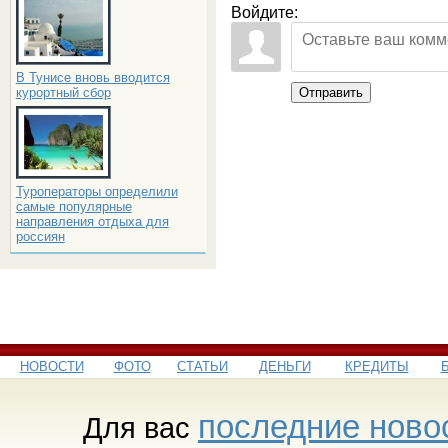
Войдите:
В Тунисе вновь вводится
курортный сбор
Отправить
Туроператоры определили
самые популярные
направления отдыха для
россиян
НОВОСТИ
ФОТО
СТАТЬИ
ДЕНЬГИ
КРЕДИТЫ
последние ново
Для вас