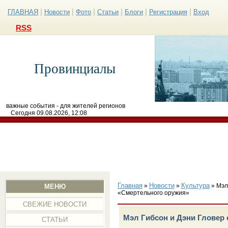
|
|
|
|
|
|
ГЛАВНАЯ
Новости
Фото
Статьи
Блоги
Регистрация
Вход
RSS
Провинциалы
важные события - для жителей регионов
Сегодня 09.08.2026, 12:08
Главная
Новости
Культура
»
»
» Мэл
МЕНЮ
«Смертельного оружия»
СВЕЖИЕ НОВОСТИ
Мэл Гибсон и Дэни Гловер 
СТАТЬИ