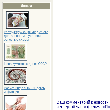
Деньги
Реструктуризация кредитного
долга: понятие, условия,
основные схемы
Цена бумажных денег СССР
Расчёт инфляции. Индексы
инфляции
Ваш комментарий к новости
четвертой части фильма «По