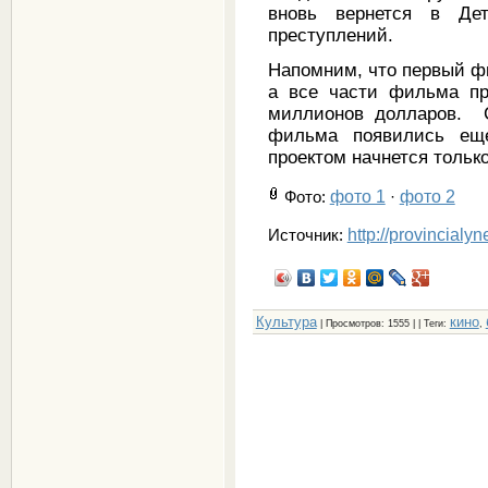
вновь вернется в Дет
преступлений.
Напомним, что первый 
а все части фильма пр
миллионов долларов. С
фильма появились ещ
проектом начнется только
фото 1
фото 2
Фото
:
·
http://provincialy
Источник:
Культура
кино
|
Просмотров
: 1555 | |
Теги
:
,