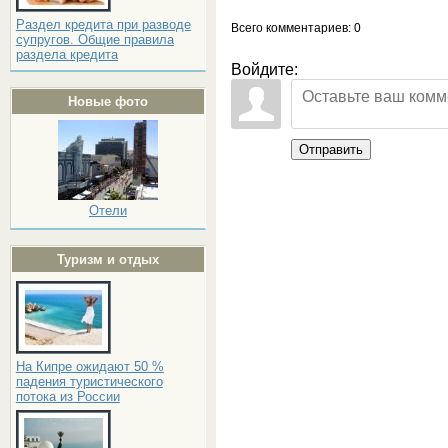
Раздел кредита при разводе
Всего комментариев
: 0
супругов. Общие правила
раздела кредита
Войдите:
Новые фото
Отправить
Отели
Туризм и отдых
На Кипре ожидают 50 %
падения туристического
потока из России