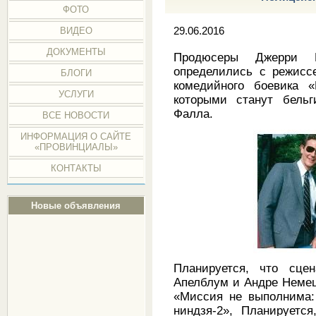
ФОТО
ВИДЕО
29.06.2016
ДОКУМЕНТЫ
Продюсеры Джерри 
определились с режиссе
БЛОГИ
комедийного боевика «
УСЛУГИ
которыми станут бел
Фалла.
ВСЕ НОВОСТИ
ИНФОРМАЦИЯ О САЙТЕ
«ПРОВИНЦИАЛЫ»
КОНТАКТЫ
Новые объявления
Планируется, что сц
Апелблум и Андре Немец
«Миссия не выполнима:
ниндзя-2», Планируетс