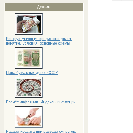
Деньги
Реструктуризация кредитного долга:
понятие, условия, основные схемы
Цена бумажных денег СССР
Расчёт инфляции. Индексы инфляции
Раздел кредита при разводе супругов.