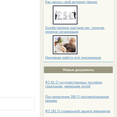
Как начать свой интернет-бизнес
Хозяйственное партнерство: понятие,
порядок организации
Надомная работа для пенсионеров
Новые документы
ФЗ 81 О государственных пособиях
гражданам, имеющим детей
Постановление 390 О противопожарном
режиме
ФЗ 181 О социальной защите инвалидов