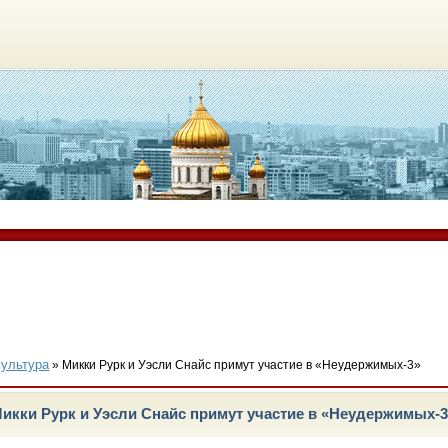
Культура
» Микки Рурк и Уэсли Снайс примут участие в «Неудержимых-3»
икки Рурк и Уэсли Снайс примут участие в «Неудержимых-