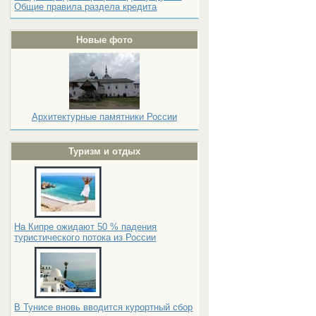
Общие правила раздела кредита
Новые фото
Архитектурные памятники России
Туризм и отдых
На Кипре ожидают 50 % падения
туристического потока из России
В Тунисе вновь вводится курортный сбор