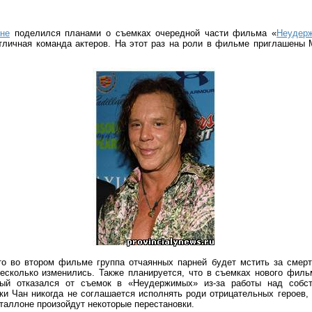
не
поделился планами о съемках очередной части фильма «
Неудер
отличная команда актеров. На этот раз на роли в фильме приглашены 
то во втором фильме группа отчаянных парней будет мстить за смер
несколько изменились. Также планируется, что в съемках нового филь
рый отказался от съемок в «Неудержимых» из-за работы над собст
ки Чан никогда не соглашается исполнять роди отрицательных героев, 
Сталлоне произойдут некоторые перестановки.