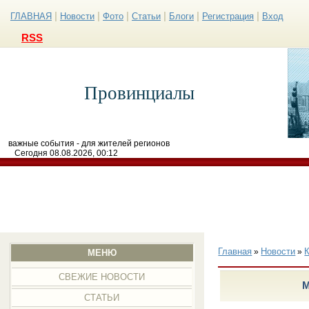
|
|
|
|
|
|
ГЛАВНАЯ
Новости
Фото
Статьи
Блоги
Регистрация
Вход
RSS
Провинциалы
важные события - для жителей регионов
Сегодня 08.08.2026, 00:12
Главная
Новости
»
»
МЕНЮ
СВЕЖИЕ НОВОСТИ
М
СТАТЬИ