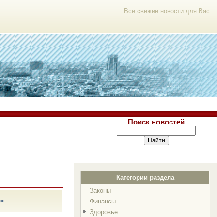
Все свежие новости для Вас
Поиск новостей
Категории раздела
Законы
3»
Финансы
Здоровье