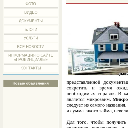
ФОТО
ВИДЕО
ДОКУМЕНТЫ
БЛОГИ
УСЛУГИ
ВСЕ НОВОСТИ
ИНФОРМАЦИЯ О САЙТЕ
«ПРОВИНЦИАЛЫ»
КОНТАКТЫ
представленной документа
Новые объявления
сократить и время ожи
необходимых справок. В ка
является микрозайм.
Микроз
следует из самого названия,
и сумма такого займа, невели
Для того, чтобы получить
кредитное учреждение, а 