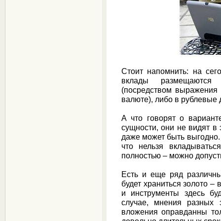
Стоит напомнить: на се
вклады размещаются 
(посредством выражения и
валюте), либо в рублевые 
А что говорят о вариант
сущности, они не видят в 
даже может быть выгодно.
что нельзя вкладывать
полностью – можно допусти
Есть и еще ряд различны
будет храниться золото –
и инструменты здесь бу
случае, мнения разных 
вложения оправданны тол