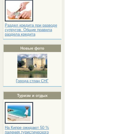
Раздел кредита при разводе
супругов. Общие правила
раздела кредита
Новые фото
Города стран СНГ
Туризм и отдых
На Кипре ожидают 50 %
падения туристического