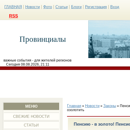
|
|
|
|
|
|
ГЛАВНАЯ
Новости
Фото
Статьи
Блоги
Регистрация
Вход
RSS
Провинциалы
важные события - для жителей регионов
Сегодня 08.08.2026, 21:11
Главная
Новости
Законы
»
»
» Пенси
МЕНЮ
озолотить
СВЕЖИЕ НОВОСТИ
Пенсию - в золото! Пенс
СТАТЬИ