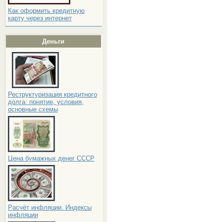
Как оформить кредитную
карту через интернет
Деньги
Реструктуризация кредитного
долга: понятие, условия,
основные схемы
Цена бумажных денег СССР
Расчёт инфляции. Индексы
инфляции