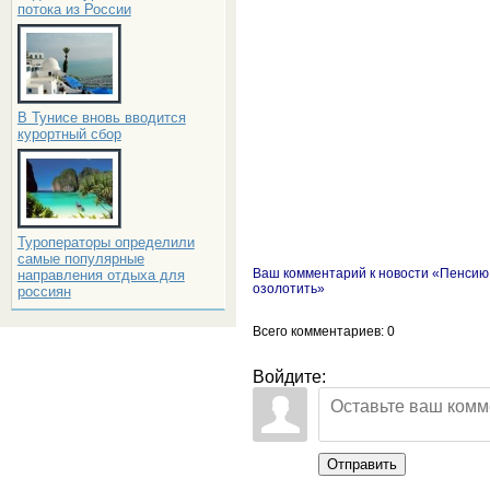
потока из России
В Тунисе вновь вводится
курортный сбор
Туроператоры определили
самые популярные
Ваш комментарий к новости «Пенсию
направления отдыха для
озолотить»
россиян
Всего комментариев
: 0
Войдите:
Отправить