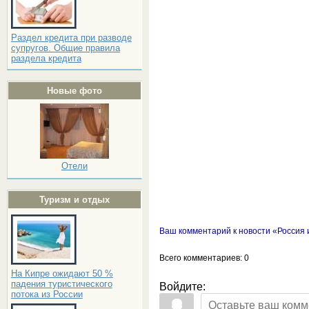
Раздел кредита при разводе
супругов. Общие правила
раздела кредита
Новые фото
Отели
Туризм и отдых
Ваш комментарий к новости «Россия 
Всего комментариев
: 0
На Кипре ожидают 50 %
падения туристического
Войдите:
потока из России