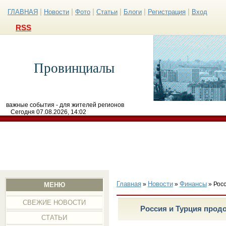
|
|
|
|
|
|
ГЛАВНАЯ
Новости
Фото
Статьи
Блоги
Регистрация
Вход
RSS
Провинциалы
важные события - для жителей регионов
Сегодня 07.08.2026, 14:02
Главная
Новости
Финансы
»
»
» Рос
МЕНЮ
СВЕЖИЕ НОВОСТИ
Россия и Турция прод
СТАТЬИ