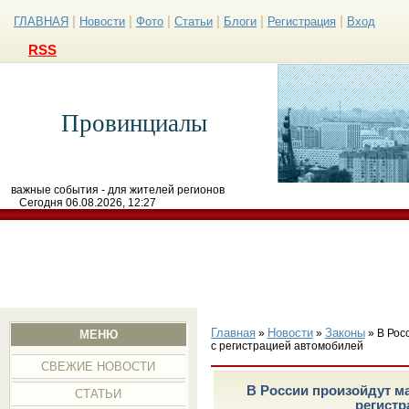
|
|
|
|
|
|
ГЛАВНАЯ
Новости
Фото
Статьи
Блоги
Регистрация
Вход
RSS
Провинциалы
важные события - для жителей регионов
Сегодня 06.08.2026, 12:27
Главная
Новости
Законы
»
»
» В Рос
МЕНЮ
с регистрацией автомобилей
СВЕЖИЕ НОВОСТИ
В России произойдут м
СТАТЬИ
регистр