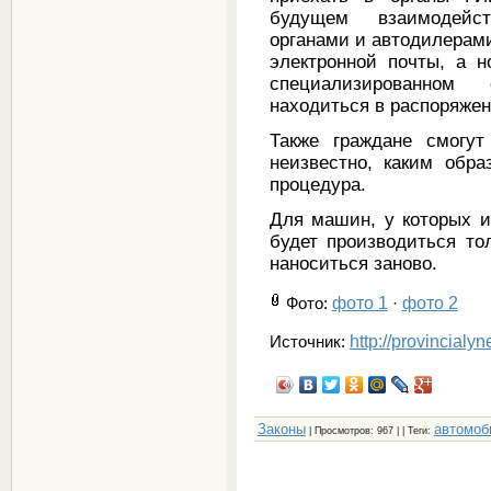
будущем взаимодейс
органами и автодилерам
электронной почты, а н
специализированном 
находиться в распоряжен
Также граждане смогут
неизвестно, каким обра
процедура.
Для машин, у которых и
будет производиться то
наноситься заново.
фото 1
фото 2
Фото
:
·
http://provincialy
Источник:
Законы
автомоб
|
Просмотров
: 967 | |
Теги
: