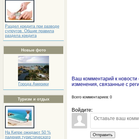
Раздел кредита при разводе
супругов. Общие правила
раздела кредита
Новые фото
Ваш комментарий к новости
Города Америки
изменения, связанные с рег
Всего комментариев
: 0
Туризм и отдых
Войдите:
На Кипре ожидают 50 %
Отправить
падения туристического