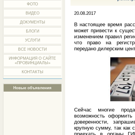
ФОТО
ВИДЕО
20.08.2017
ДОКУМЕНТЫ
В настоящее время расс
может привести к сущес
БЛОГИ
изменением правил рег
УСЛУГИ
что право на регист
передано дилерским цен
ВСЕ НОВОСТИ
ИНФОРМАЦИЯ О САЙТЕ
«ПРОВИНЦИАЛЫ»
КОНТАКТЫ
Новые объявления
Сейчас многие прода
возможность оформить
доверенности, запраш
крупную сумму, так как 
приехать в органы Г