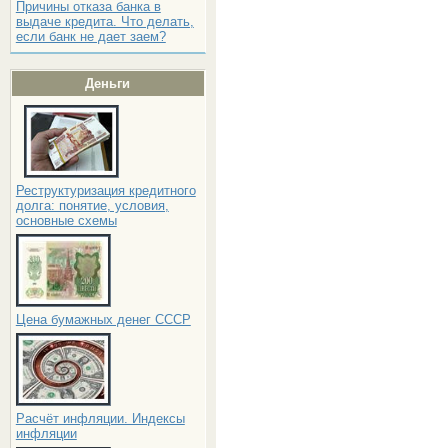
Причины отказа банка в
выдаче кредита. Что делать,
если банк не дает заем?
Деньги
Реструктуризация кредитного
долга: понятие, условия,
основные схемы
Цена бумажных денег СССР
Расчёт инфляции. Индексы
инфляции