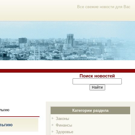
Все свежие новости для Вас
Поиск новостей
льгию
Категории раздела
Законы
ельгию
Финансы
Здоровье