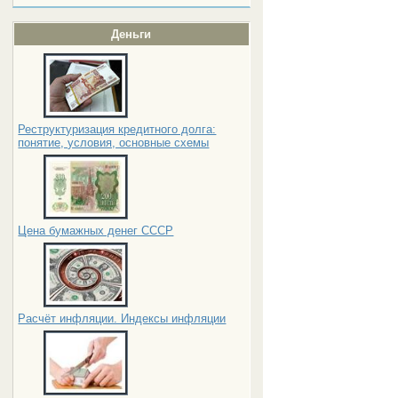
Деньги
Реструктуризация кредитного долга:
понятие, условия, основные схемы
Цена бумажных денег СССР
Расчёт инфляции. Индексы инфляции