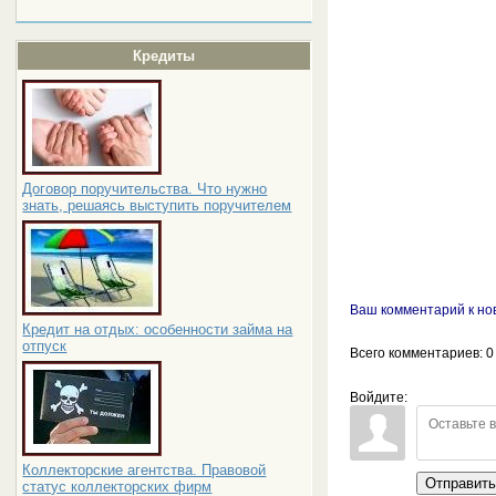
Кредиты
Договор поручительства. Что нужно
знать, решаясь выступить поручителем
Ваш комментарий к но
Кредит на отдых: особенности займа на
отпуск
Всего комментариев
: 0
Войдите:
Коллекторские агентства. Правовой
Отправит
статус коллекторских фирм