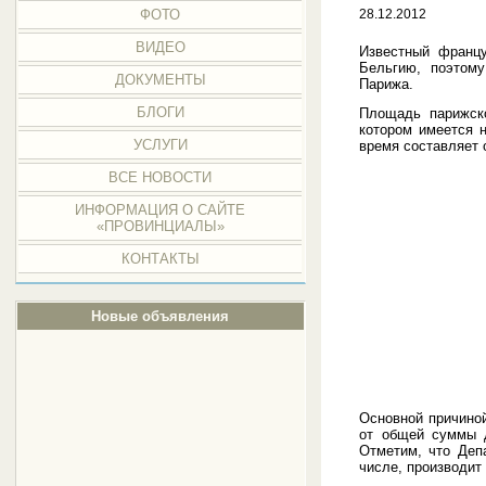
ФОТО
28.12.2012
ВИДЕО
Известный франц
Бельгию, поэтому
ДОКУМЕНТЫ
Парижа.
БЛОГИ
Площадь парижско
котором имеется 
УСЛУГИ
время составляет 
ВСЕ НОВОСТИ
ИНФОРМАЦИЯ О САЙТЕ
«ПРОВИНЦИАЛЫ»
КОНТАКТЫ
Новые объявления
Основной причино
от общей суммы д
Отметим, что Деп
числе, производит