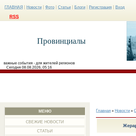
|
|
|
|
|
|
ГЛАВНАЯ
Новости
Фото
Статьи
Блоги
Регистрация
Вход
RSS
Провинциалы
важные события - для жителей регионов
Сегодня 08.08.2026, 05:16
Главная
Новости
»
»
МЕНЮ
СВЕЖИЕ НОВОСТИ
Жерар
СТАТЬИ