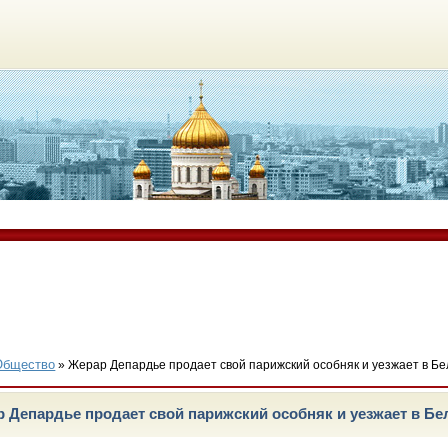
Общество
» Жерар Депардье продает свой парижский особняк и уезжает в Бе
 Депардье продает свой парижский особняк и уезжает в Б