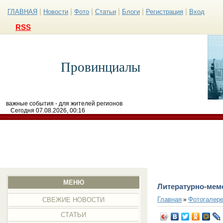
|
|
|
|
|
|
ГЛАВНАЯ
Новости
Фото
Статьи
Блоги
Регистрация
Вход
RSS
Провинциалы
важные события - для жителей регионов
Сегодня 07.08.2026, 00:16
МЕНЮ
Литературно-мем
Главная
Фотогалер
»
СВЕЖИЕ НОВОСТИ
СТАТЬИ