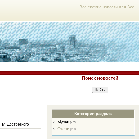
Все свежие новости для Вас
Поиск новостей
Категории раздела
Музеи
[405]
 М. Достоевкого
Отели
[288]