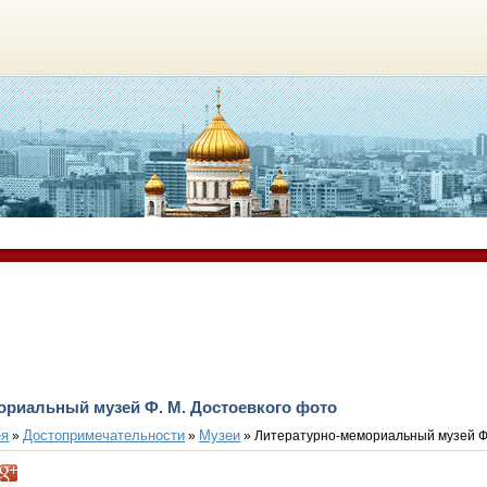
ориальный музей Ф. М. Достоевкого фото
ея
Достопримечательности
Музеи
»
»
» Литературно-мемориальный музей Ф.