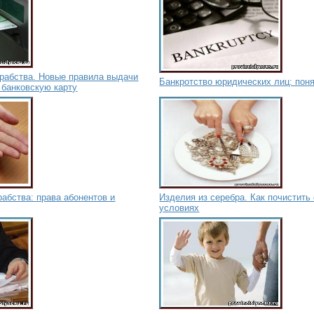
 рабства. Новые правила выдачи
Банкротство юридических лиц: пон
 банковскую карту
абства: права абонентов и
Изделия из серебра. Как почистить
условиях