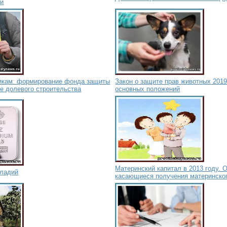
ки
икам: формирование фонда защиты
Закон о защите прав животных 2019
е долевого строительства
основных положений
Материнский капитал в 2013 году. 
лладий
касающиеся получения материнског