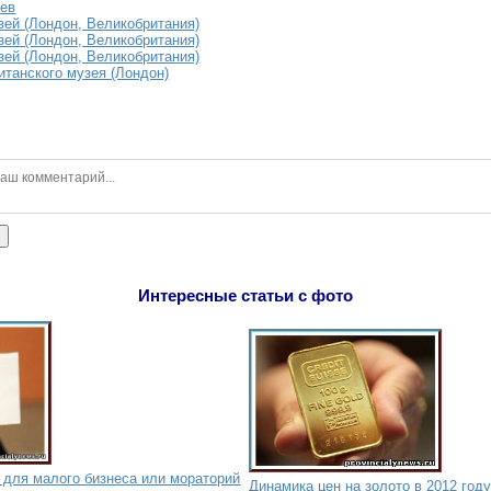
иев
зей (Лондон, Великобритания)
зей (Лондон, Великобритания)
зей (Лондон, Великобритания)
итанского музея (Лондон)
ь
Интересные статьи с фото
 для малого бизнеса или мораторий
Динамика цен на золото в 2012 год