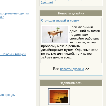
(цессии)
Новости дизайна
 оформление сделки
но?
Стол для людей и кошек
Если любимый
домашний питомец
не дает вам
спокойно работать
за столом, то эту
проблему можно решить
дизайнерским путем. Офисный стол
не только для людей, но и котов
. Плюсы и минусы
займет делом всех.
Все
>>
новости дизайна
Недвижимость
ила аренды