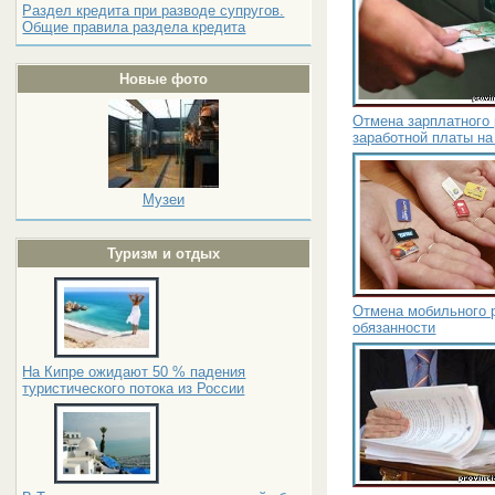
Раздел кредита при разводе супругов.
Общие правила раздела кредита
Новые фото
Отмена зарплатного
заработной платы на
Музеи
Туризм и отдых
Отмена мобильного р
обязанности
На Кипре ожидают 50 % падения
туристического потока из России