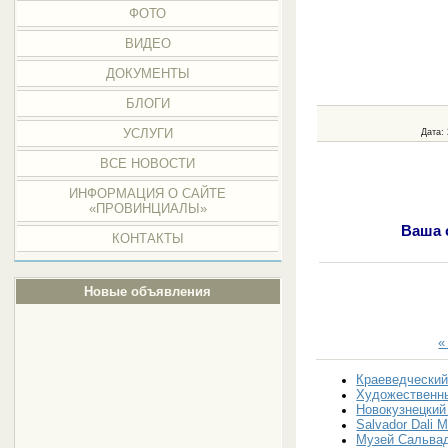
ФОТО
ВИДЕО
ДОКУМЕНТЫ
БЛОГИ
УСЛУГИ
Дата
:
ВСЕ НОВОСТИ
ИНФОРМАЦИЯ О САЙТЕ
«ПРОВИНЦИАЛЫ»
Ваша 
КОНТАКТЫ
Новые объявления
«
Краеведческий
Художественны
Новокузнецкий
Salvador Dali
Музей Сальвад