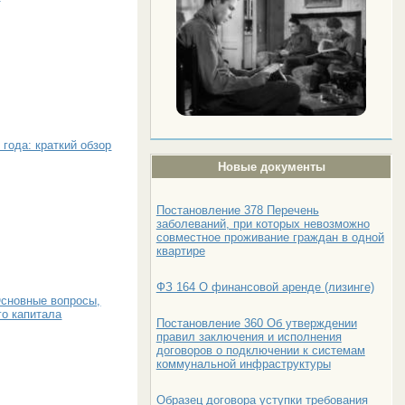
 года: краткий обзор
Новые документы
Постановление 378 Перечень
заболеваний, при которых невозможно
совместное проживание граждан в одной
квартире
ФЗ 164 О финансовой аренде (лизинге)
Основные вопросы,
о капитала
Постановление 360 Об утверждении
правил заключения и исполнения
договоров о подключении к системам
коммунальной инфраструктуры
Образец договора уступки требования