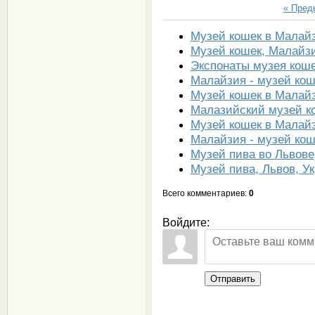
« Пре
Музей кошек в Малай
Музей кошек, Малайз
Экспонаты музея кош
Малайзия - музей кош
Музей кошек в Малай
Малазийский музей к
Музей кошек в Малай
Малайзия - музей кош
Музей пива во Львове
Музей пива, Львов, У
Всего комментариев
:
0
Войдите:
Отправить