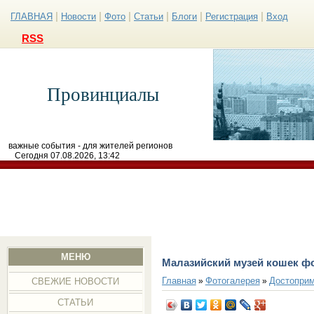
|
|
|
|
|
|
ГЛАВНАЯ
Новости
Фото
Статьи
Блоги
Регистрация
Вход
RSS
Провинциалы
важные события - для жителей регионов
Сегодня 07.08.2026, 13:42
МЕНЮ
Малазийский музей кошек ф
Главная
Фотогалерея
Достоприм
»
»
СВЕЖИЕ НОВОСТИ
СТАТЬИ