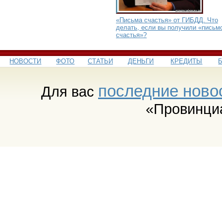
«Письма счастья» от ГИБДД. Что
делать, если вы получили «письм
счастья»?
НОВОСТИ
ФОТО
СТАТЬИ
ДЕНЬГИ
КРЕДИТЫ
последние ново
Для вас
«Провинци