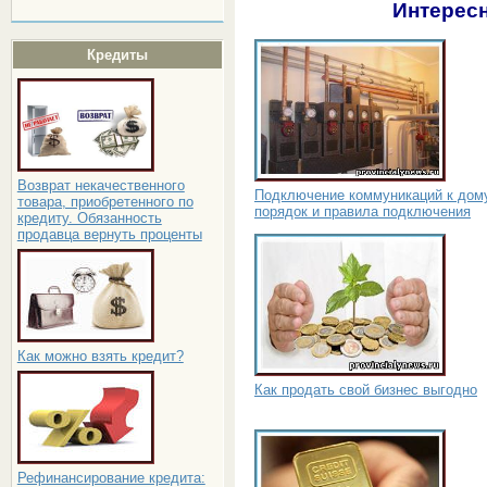
Интересн
Кредиты
Возврат некачественного
Подключение коммуникаций к дом
товара, приобретенного по
порядок и правила подключения
кредиту. Обязанность
продавца вернуть проценты
Как можно взять кредит?
Как продать свой бизнес выгодно
Рефинансирование кредита: