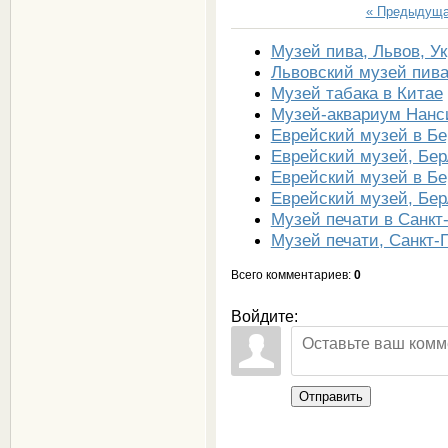
« Предыдущ
Музей пива, Львов, У
Львовский музей пива
Музей табака в Китае
Музей-аквариум Нанс
Еврейский музей в Б
Еврейский музей, Бе
Еврейский музей в Б
Еврейский музей, Бе
Музей печати в Санкт
Музей печати, Санкт-
Всего комментариев
:
0
Войдите:
Отправить