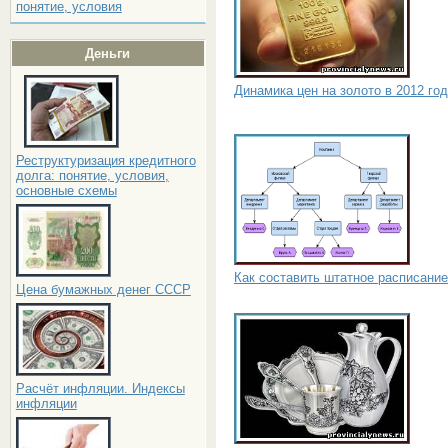
понятие, условия
Деньги
Динамика цен на золото в 2012 го
Реструктуризация кредитного
долга: понятие, условия,
основные схемы
Как составить штатное расписание
Цена бумажных денег СССР
Расчёт инфляции. Индексы
инфляции