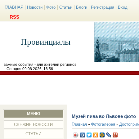
|
|
|
|
|
|
ГЛАВНАЯ
Новости
Фото
Статьи
Блоги
Регистрация
Вход
RSS
Провинциалы
важные события - для жителей регионов
Сегодня 09.08.2026, 16:56
МЕНЮ
Музей пива во Львове фото
Главная
Фотогалерея
Достоприм
»
»
СВЕЖИЕ НОВОСТИ
СТАТЬИ