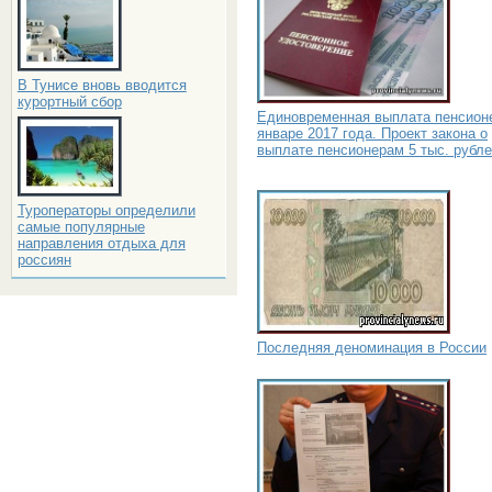
В Тунисе вновь вводится
курортный сбор
Единовременная выплата пенсион
январе 2017 года. Проект закона о
выплате пенсионерам 5 тыс. рубл
Туроператоры определили
самые популярные
направления отдыха для
россиян
Последняя деноминация в России