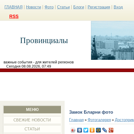
|
|
|
|
|
|
ГЛАВНАЯ
Новости
Фото
Статьи
Блоги
Регистрация
Вход
RSS
Провинциалы
важные события - для жителей регионов
Сегодня 08.08.2026, 07:49
МЕНЮ
Замок Бларни фото
Главная
Фотогалерея
Достоприм
»
»
СВЕЖИЕ НОВОСТИ
СТАТЬИ