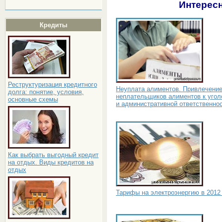
Интересн
Кредиты
Реструктуризация кредитного
Неуплата алиментов. Привлечени
долга: понятие, условия,
неплательщиков алиментов к угол
основные схемы
и административной ответственно
Как выбрать выгодный кредит
на отдых. Виды кредитов на
отдых
Тарифы на электроэнергию в 2012