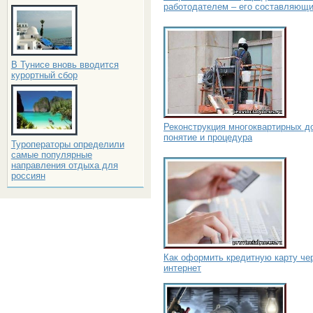
работодателем – его составляющ
В Тунисе вновь вводится
курортный сбор
Реконструкция многоквартирных д
понятие и процедура
Туроператоры определили
самые популярные
направления отдыха для
россиян
Как оформить кредитную карту че
интернет