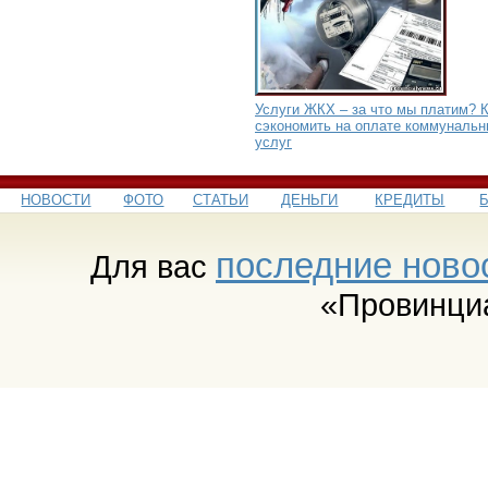
Услуги ЖКХ – за что мы платим? 
сэкономить на оплате коммуналь
услуг
НОВОСТИ
ФОТО
СТАТЬИ
ДЕНЬГИ
КРЕДИТЫ
последние ново
Для вас
«Провинци