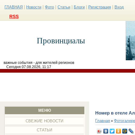
|
|
|
|
|
|
ГЛАВНАЯ
Новости
Фото
Статьи
Блоги
Регистрация
Вход
RSS
Провинциалы
важные события - для жителей регионов
Сегодня 07.08.2026, 11:17
МЕНЮ
Номер в отеле Ал
Главная
Фотогалер
»
СВЕЖИЕ НОВОСТИ
СТАТЬИ