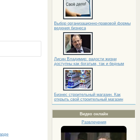
Выбор организационно-правовой формы
ведения бизнеса
Лисин Владимир: радости жизни
доступны как богатым, так и бедным
Бизнес строительный магазин. Как
открыть свой строительный магазин
Видео онлайн
Развлечения
барде