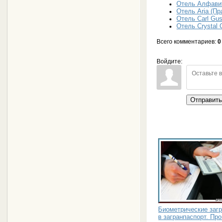
Отель Алфавит
Отель Aria (Пр
Отель Carl Gus
Отель Crystal 
Всего комментариев
:
0
Войдите:
Отправит
Биометрические заг
в загранпаспорт. Пр