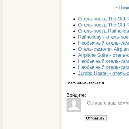
« Пре
Отель-поезд The Old R
Отель-поезд The Old R
Отель-поезд Railholid
Railholiday - отель-п
Необычный отель-сам
Отель-самолет Airplan
Airplane Suite - отел
Необычный отель-само
Необычный отель-сам
Jumbo Нostel - отель
Всего комментариев
:
0
Войдите:
Отправить