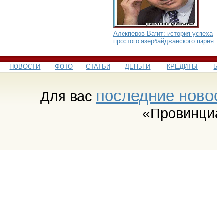
Алекперов Вагит: история успеха
простого азербайджанского парня
НОВОСТИ
ФОТО
СТАТЬИ
ДЕНЬГИ
КРЕДИТЫ
последние ново
Для вас
«Провинци