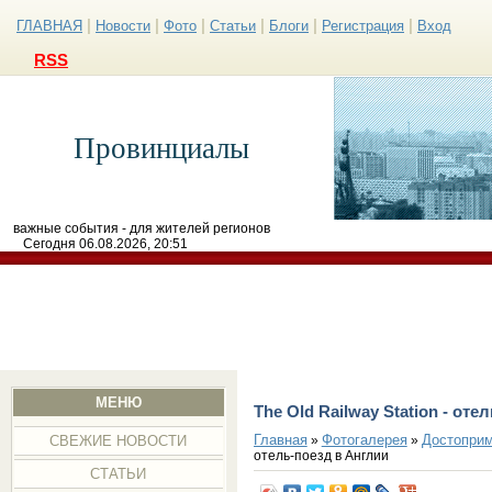
|
|
|
|
|
|
ГЛАВНАЯ
Новости
Фото
Статьи
Блоги
Регистрация
Вход
RSS
Провинциалы
важные события - для жителей регионов
Сегодня 06.08.2026, 20:51
МЕНЮ
The Old Railway Station - от
Главная
Фотогалерея
Достоприм
»
»
СВЕЖИЕ НОВОСТИ
отель-поезд в Англии
СТАТЬИ