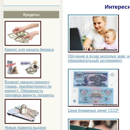
Интересн
Кредиты
Кредит для начала бизнеса
Обучение в вузах молодых мам: н
образовательный эксперимент
Возврат некачественного
товара, приобретенного по
кредиту. Обязанность
продавца вернуть проценты
Цена бумажных денег СССР
Новые правила выдачи