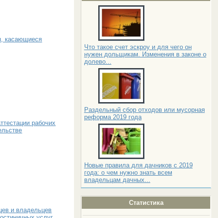
я, касающиеся
Что такое счет эскроу и для чего он
нужен дольщикам. Изменения в законе о
долево...
Раздельный сбор отходов или мусорная
реформа 2019 года
аттестации рабочих
ельстве
Новые правила для дачников с 2019
года: о чем нужно знать всем
владельцам дачных...
Статистика
цев и владельцев
гостиничных услуг