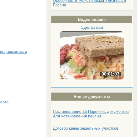
Особенности туристического бизнеса в
России
Видео онлайн
Сделай сам
 недвижимости
00:01:03
Новые документы
олота
Постановление 16 Перечень документов
для установления пенсии
Договор мены земельных участков