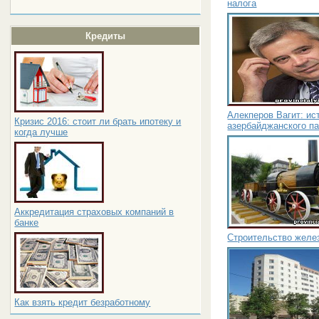
налога
Кредиты
Алекперов Вагит: ис
Кризис 2016: стоит ли брать ипотеку и
азербайджанского п
когда лучше
Аккредитация страховых компаний в
банке
Строительство желе
Как взять кредит безработному