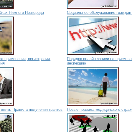
ойках Нижнего Новгорода
Социальное обслуживание граждан
а применения, регистрация,
Порядок онлайн записи на прием в
ния
инспекцию
телям. Правила получения грантов
Новые правила медицинского страх