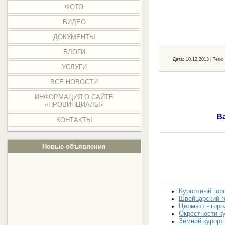
ФОТО
ВИДЕО
ДОКУМЕНТЫ
БЛОГИ
Дата
: 10.12.2013 |
Теги
УСЛУГИ
ВСЕ НОВОСТИ
ИНФОРМАЦИЯ О САЙТЕ
«ПРОВИНЦИАЛЫ»
В
КОНТАКТЫ
Новые объявления
Курортный гор
Швейцарский г
Церматт - гор
Окрестности к
Зимний курорт