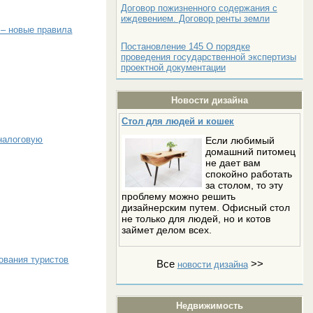
Договор пожизненного содержания с
иждевением. Договор ренты земли
 – новые правила
Постановление 145 О порядке
проведения государственной экспертизы
проектной документации
Новости дизайна
Стол для людей и кошек
 налоговую
Если любимый
домашний питомец
не дает вам
спокойно работать
за столом, то эту
проблему можно решить
дизайнерским путем. Офисный стол
не только для людей, но и котов
займет делом всех.
ования туристов
Все
>>
новости дизайна
Недвижимость