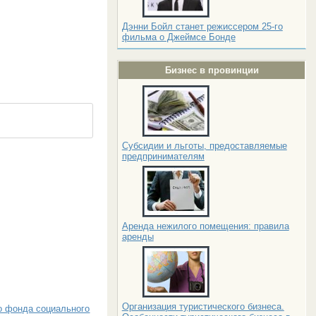
Дэнни Бойл станет режиссером 25-го
фильма о Джеймсе Бонде
Бизнес в провинции
Субсидии и льготы, предоставляемые
предпринимателям
Аренда нежилого помещения: правила
аренды
Организация туристического бизнеса.
 фонда социального