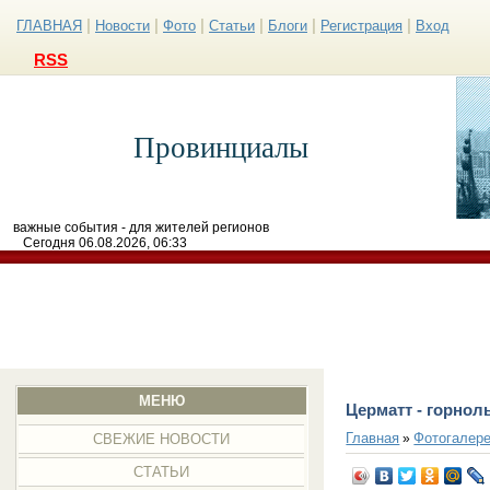
|
|
|
|
|
|
ГЛАВНАЯ
Новости
Фото
Статьи
Блоги
Регистрация
Вход
RSS
Провинциалы
важные события - для жителей регионов
Сегодня 06.08.2026, 06:33
МЕНЮ
Церматт - горно
Главная
Фотогалер
»
СВЕЖИЕ НОВОСТИ
СТАТЬИ