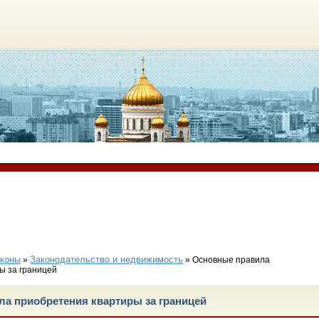
аконы
Законодательство и недвижимость
»
» Основные правила
ы за границей
а приобретения квартиры за границей