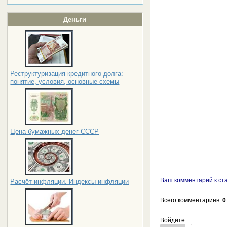
Деньги
Реструктуризация кредитного долга:
понятие, условия, основные схемы
Цена бумажных денег СССР
Ваш комментарий к ст
Расчёт инфляции. Индексы инфляции
Всего комментариев
:
0
Войдите: