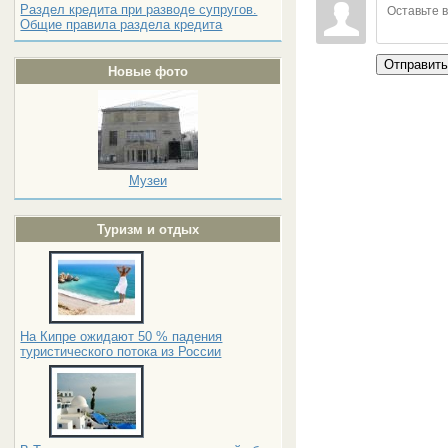
Раздел кредита при разводе супругов.
Общие правила раздела кредита
Отправит
Новые фото
Музеи
Туризм и отдых
На Кипре ожидают 50 % падения
туристического потока из России