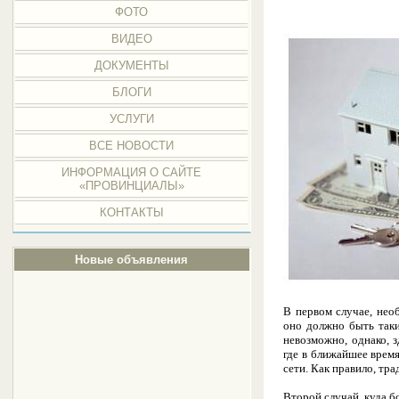
ФОТО
ВИДЕО
ДОКУМЕНТЫ
БЛОГИ
УСЛУГИ
ВСЕ НОВОСТИ
ИНФОРМАЦИЯ О САЙТЕ
«ПРОВИНЦИАЛЫ»
КОНТАКТЫ
Новые объявления
В первом случае, не
оно должно быть так
невозможно, однако, 
где в ближайшее врем
сети. Как правило, тр
Второй случай, куда б