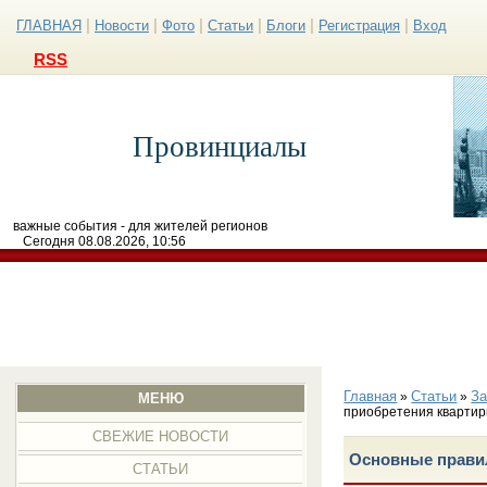
|
|
|
|
|
|
ГЛАВНАЯ
Новости
Фото
Статьи
Блоги
Регистрация
Вход
RSS
Провинциалы
важные события - для жителей регионов
Сегодня 08.08.2026, 10:56
Главная
Статьи
З
»
»
МЕНЮ
приобретения квартир
СВЕЖИЕ НОВОСТИ
Основные правил
СТАТЬИ