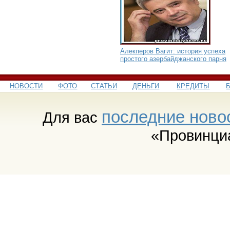
Алекперов Вагит: история успеха
простого азербайджанского парня
НОВОСТИ
ФОТО
СТАТЬИ
ДЕНЬГИ
КРЕДИТЫ
последние ново
Для вас
«Провинци