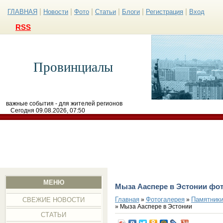
|
|
|
|
|
|
ГЛАВНАЯ
Новости
Фото
Статьи
Блоги
Регистрация
Вход
RSS
Провинциалы
важные события - для жителей регионов
Сегодня 09.08.2026, 07:50
МЕНЮ
Мыза Ааспере в Эстонии фо
Главная
Фотогалерея
Памятники
»
»
СВЕЖИЕ НОВОСТИ
» Мыза Ааспере в Эстонии
СТАТЬИ