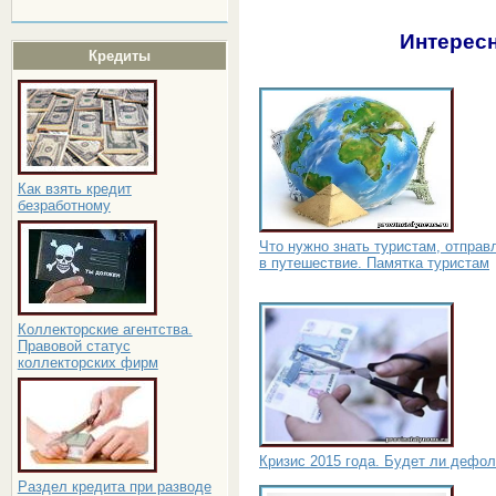
Интересн
Кредиты
Как взять кредит
безработному
Что нужно знать туристам, отправ
в путешествие. Памятка туристам
Коллекторские агентства.
Правовой статус
коллекторских фирм
Кризис 2015 года. Будет ли дефол
Раздел кредита при разводе