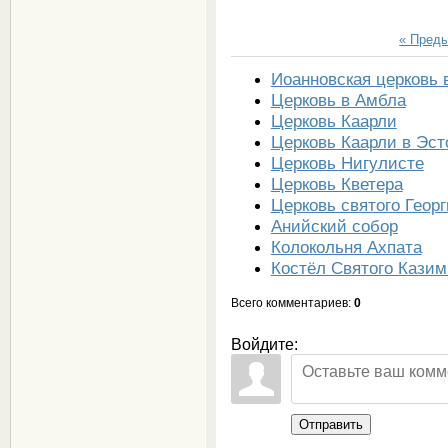
« Пред
Иоанновская церковь 
Церковь в Амбла
Церковь Каарли
Церковь Каарли в Эст
Церковь Нигулисте
Церковь Кветера
Церковь святого Георг
Анийский собор
Колокольня Ахпата
Костёл Святого Кази
Всего комментариев
:
0
Войдите:
Отправить