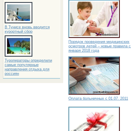
В Тунисе вновь вводится
курортный сбор
Порядок проведения медицинских
осмотров детей – новые правила с
января 2018 года
Туроператоры определили
самые популярные
направления отдыха для
россиян
Оплата больничных с 01.07. 2011