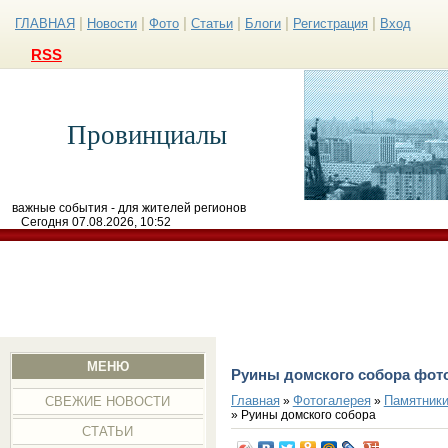
|
|
|
|
|
|
ГЛАВНАЯ
Новости
Фото
Статьи
Блоги
Регистрация
Вход
RSS
Провинциалы
важные события - для жителей регионов
Сегодня 07.08.2026, 10:52
МЕНЮ
Руины домского собора фот
Главная
Фотогалерея
Памятники
»
»
СВЕЖИЕ НОВОСТИ
» Руины домского собора
СТАТЬИ