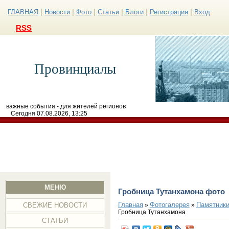
|
|
|
|
|
|
ГЛАВНАЯ
Новости
Фото
Статьи
Блоги
Регистрация
Вход
RSS
Провинциалы
важные события - для жителей регионов
Сегодня 07.08.2026, 13:25
МЕНЮ
Гробница Тутанхамона фото
Главная
Фотогалерея
Памятники
»
»
СВЕЖИЕ НОВОСТИ
Гробница Тутанхамона
СТАТЬИ