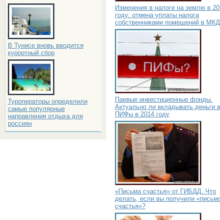
Изменения в налоге на землю в 20
году: отмена уплаты налога
собственниками помещений в МКД
В Тунисе вновь вводится
курортный сбор
Паевые инвестиционные фонды.
Туроператоры определили
Актуально ли вкладывать деньги 
самые популярные
ПИФы в 2014 году
направления отдыха для
россиян
«Письма счастья» от ГИБДД. Что
делать, если вы получили «письм
счастья»?