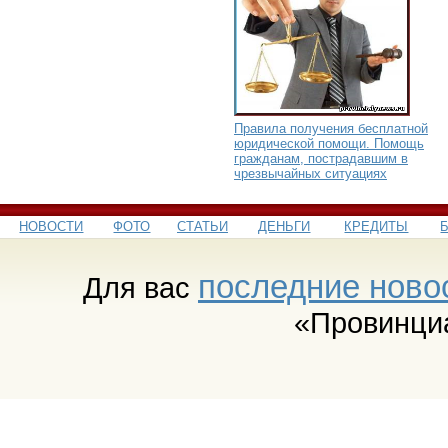
Правила получения бесплатной
юридической помощи. Помощь
гражданам, пострадавшим в
чрезвычайных ситуациях
НОВОСТИ
ФОТО
СТАТЬИ
ДЕНЬГИ
КРЕДИТЫ
последние ново
Для вас
«Провинци