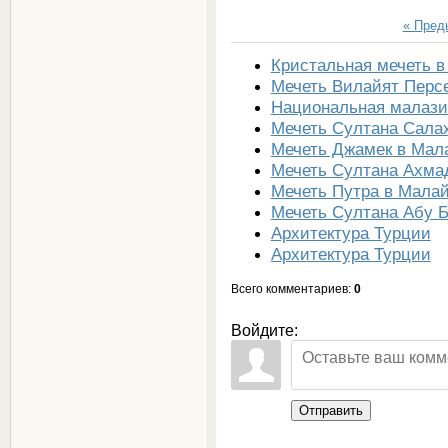
« Пре
Кристальная мечеть 
Мечеть Вилайят Перс
Национальная малази
Мечеть Султана Сала
Мечеть Джамек в Мал
Мечеть Султана Ахма
Мечеть Путра в Мала
Мечеть Султана Абу Б
Архитектура Турции
Архитектура Турции
Всего комментариев
:
0
Войдите:
Отправить