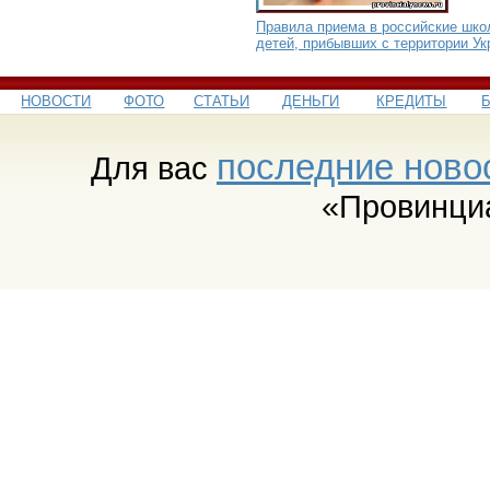
Правила приема в российские шк
детей, прибывших с территории У
НОВОСТИ
ФОТО
СТАТЬИ
ДЕНЬГИ
КРЕДИТЫ
последние ново
Для вас
«Провинци