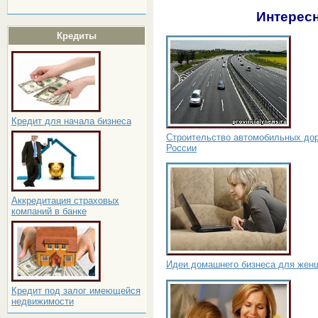
Интересн
Кредиты
Кредит для начала бизнеса
Строительство автомобильных дор
России
Аккредитация страховых
компаний в банке
Идеи домашнего бизнеса для жен
Кредит под залог имеющейся
недвижимости