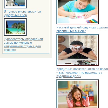
В Тунисе вновь вводится
курортный сбор
Частный детский сад – как сделат
правильный выбор?
Туроператоры определили
самые популярные
направления отдыха для
россиян
Кредитные обязательства по насл
– как переходят по наследству
кредитные долги