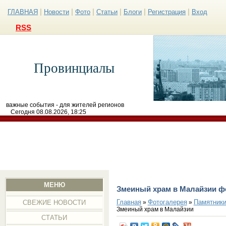
|
|
|
|
|
|
ГЛАВНАЯ
Новости
Фото
Статьи
Блоги
Регистрация
Вход
RSS
Провинциалы
важные события - для жителей регионов
Сегодня 08.08.2026, 18:25
МЕНЮ
Змеиный храм в Малайзии ф
Главная
Фотогалерея
Памятники
»
»
СВЕЖИЕ НОВОСТИ
Змеиный храм в Малайзии
СТАТЬИ