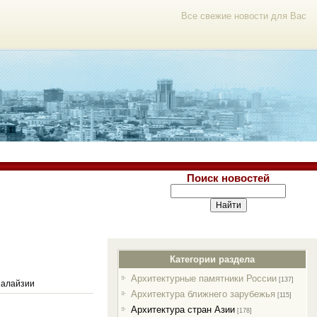
Все свежие новости для Вас
Поиск новостей
Категории раздела
Архитектурные памятники России
[137]
Малайзии
Архитектура ближнего зарубежья
[115]
Архитектура стран Азии
[178]