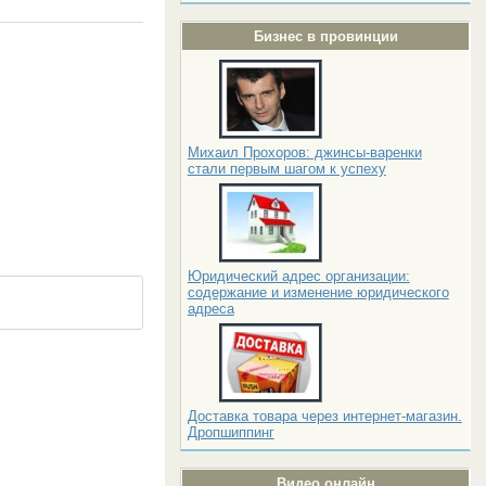
Бизнес в провинции
Михаил Прохоров: джинсы-варенки
стали первым шагом к успеху
Юридический адрес организации:
содержание и изменение юридического
адреса
Доставка товара через интернет-магазин.
Дропшиппинг
Видео онлайн