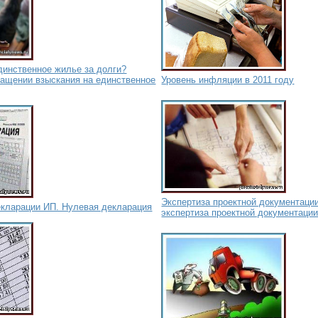
динственное жилье за долги?
ращении взыскания на единственное
Уровень инфляции в 2011 году
Экспертиза проектной документации
екларации ИП. Нулевая декларация
экспертиза проектной документации