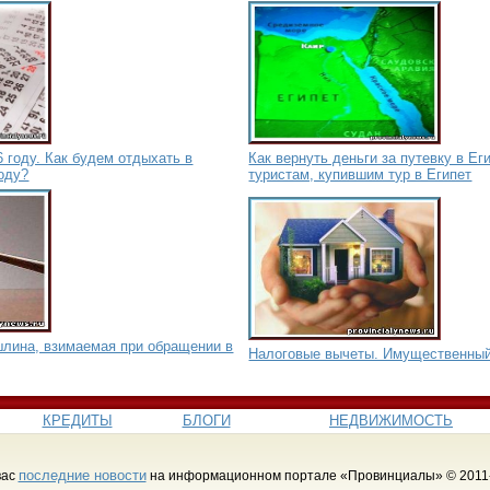
 году. Как будем отдыхать в
Как вернуть деньги за путевку в Ег
оду?
туристам, купившим тур в Египет
шлина, взимаемая при обращении в
Налоговые вычеты. Имущественный
КРЕДИТЫ
БЛОГИ
НЕДВИЖИМОСТЬ
последние новости
вас
на информационном портале «Провинциалы» © 2011