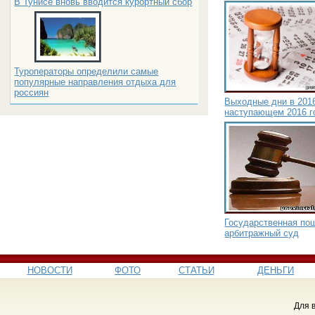
В Тунисе вновь вводится курортный сбор
Туроператоры определили самые
популярные направления отдыха для
россиян
Выходные дни в 2016
наступающем 2016 г
Государственная по
арбитражный суд
НОВОСТИ
ФОТО
СТАТЬИ
ДЕНЬГИ
Для 