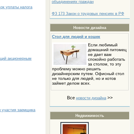
объединениях граждан
док уплаты налога
ФЗ 173 Закон о трудовых пенсиях в РФ
Новости дизайна
Стол для людей и кошек
Если любимый
домашний питомец
не дает вам
кций акционерным
спокойно работать
за столом, то эту
проблему можно решить
дизайнерским путем. Офисный стол
не только для людей, но и котов
займет делом всех.
Все
>>
новости дизайна
 участия заемщика
Недвижимость