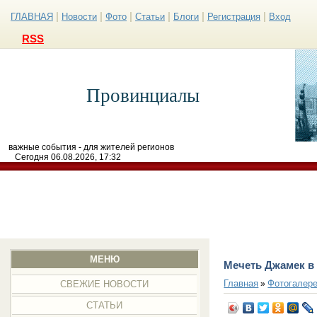
|
|
|
|
|
|
ГЛАВНАЯ
Новости
Фото
Статьи
Блоги
Регистрация
Вход
RSS
Провинциалы
важные события - для жителей регионов
Сегодня 06.08.2026, 17:32
МЕНЮ
Мечеть Джамек в
Главная
Фотогалер
»
СВЕЖИЕ НОВОСТИ
СТАТЬИ