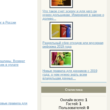
Что такое счет эскроу и для чего он
нужен дольщикам. Изменения в законе о
долево...
г в России
Раздельный сбор отходов или мусорная
реформа 2019 года
ошлины. Возврат
чек в уплате
Новые правила для дачников с 2019
года: о чем нужно знать всем
владельцам дачных...
Статистика
Онлайн всего:
1
Новые правила для
Гостей:
1
Пользователей:
0