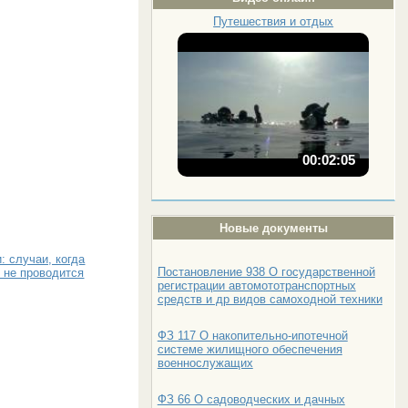
Путешествия и отдых
00:02:05
Новые документы
: случаи, когда
Постановление 938 О государственной
 не проводится
регистрации автомототранспортных
средств и др видов самоходной техники
ФЗ 117 О накопительно-ипотечной
системе жилищного обеспечения
военнослужащих
ФЗ 66 О садоводческих и дачных