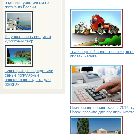
падения туристического
потока из России
В Тунисе вновь вводится
курортный сбор
Транспортный налог: понятие, пор
уплаты налога
Туроператоры определили
самые популярные
направления отдыха для
россиян
Применение онлайн касс с 2017 го
Новое правило для предпринимат