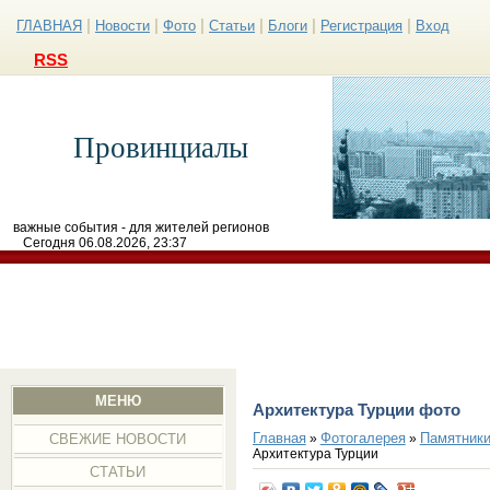
|
|
|
|
|
|
ГЛАВНАЯ
Новости
Фото
Статьи
Блоги
Регистрация
Вход
RSS
Провинциалы
важные события - для жителей регионов
Сегодня 06.08.2026, 23:37
МЕНЮ
Архитектура Турции фото
Главная
Фотогалерея
Памятники
»
»
СВЕЖИЕ НОВОСТИ
Архитектура Турции
СТАТЬИ