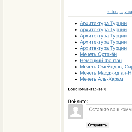
« Предыдуща
Архитектура Турции
Архитектура Турции
Архитектура Турции
Архитектура Турции
Архитектура Турции
Мечеть Ортакёй
Немецкий фонтан
Мечеть Омейядов, Си
Мечеть Масджид ан-Н
Мечеть Аль-Харам
Всего комментариев
:
0
Войдите:
Отправить