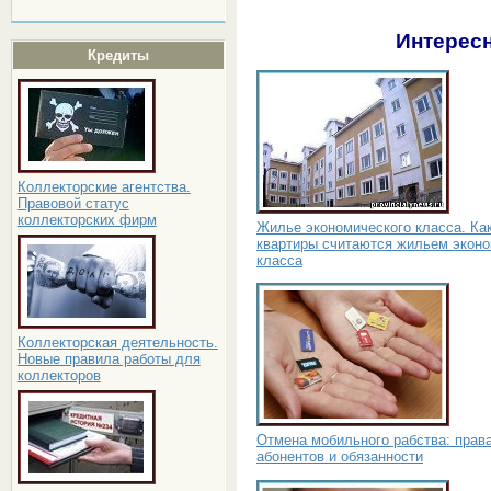
Интересн
Кредиты
Коллекторские агентства.
Правовой статус
коллекторских фирм
Жилье экономического класса. Ка
квартиры считаются жильем эконо
класса
Коллекторская деятельность.
Новые правила работы для
коллекторов
Отмена мобильного рабства: прав
абонентов и обязанности