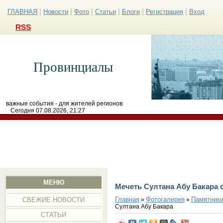
|
|
|
|
|
|
ГЛАВНАЯ
Новости
Фото
Статьи
Блоги
Регистрация
Вход
RSS
Провинциалы
важные события - для жителей регионов
Сегодня 07.08.2026, 21:27
МЕНЮ
Мечеть Султана Абу Бакара 
Главная
Фотогалерея
Памятники
»
»
СВЕЖИЕ НОВОСТИ
Султана Абу Бакара
СТАТЬИ