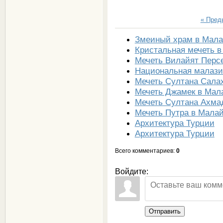
« Пре
Змеиный храм в Мал
Кристальная мечеть 
Мечеть Вилайят Перс
Национальная малази
Мечеть Султана Сала
Мечеть Джамек в Мал
Мечеть Султана Ахма
Мечеть Путра в Мала
Архитектура Турции
Архитектура Турции
Всего комментариев
:
0
Войдите:
Отправить