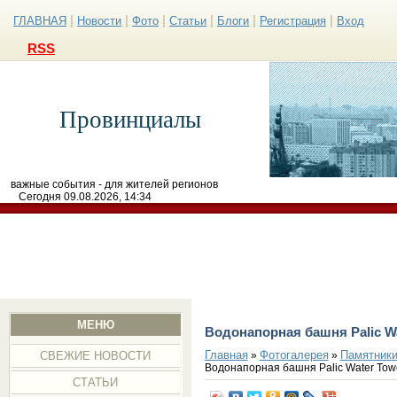
|
|
|
|
|
|
ГЛАВНАЯ
Новости
Фото
Статьи
Блоги
Регистрация
Вход
RSS
Провинциалы
важные события - для жителей регионов
Сегодня 09.08.2026, 14:34
МЕНЮ
Водонапорная башня Paliс W
Главная
Фотогалерея
Памятники
»
»
СВЕЖИЕ НОВОСТИ
Водонапорная башня Paliс Water Tow
СТАТЬИ