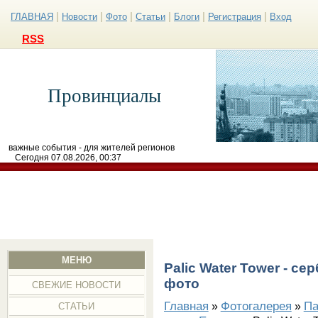
|
|
|
|
|
|
ГЛАВНАЯ
Новости
Фото
Статьи
Блоги
Регистрация
Вход
RSS
Провинциалы
важные события - для жителей регионов
Сегодня 07.08.2026, 00:37
МЕНЮ
Paliс Water Tower - с
фото
СВЕЖИЕ НОВОСТИ
Главная
Фотогалерея
Па
»
»
СТАТЬИ