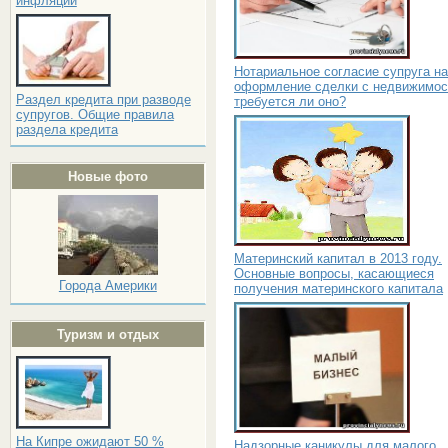
инфляции
Нотариальное согласие супруга на
оформление сделки с недвижимос
Раздел кредита при разводе
требуется ли оно?
супругов. Общие правила
раздела кредита
Новые фото
Материнский капитал в 2013 году.
Основные вопросы, касающиеся
Города Америки
получения материнского капитала
Туризм и отдых
На Кипре ожидают 50 %
Надзорные каникулы для малого