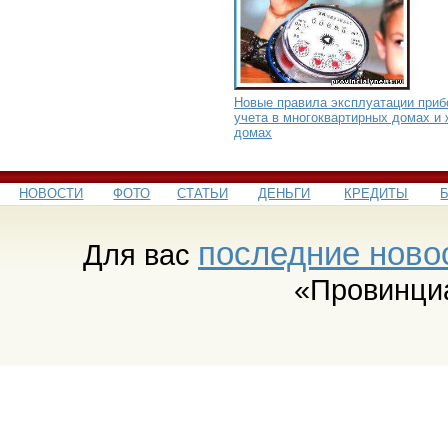
Новые правила эксплуатации приб
учета в многоквартирных домах и
домах
НОВОСТИ
ФОТО
СТАТЬИ
ДЕНЬГИ
КРЕДИТЫ
последние ново
Для вас
«Провинци