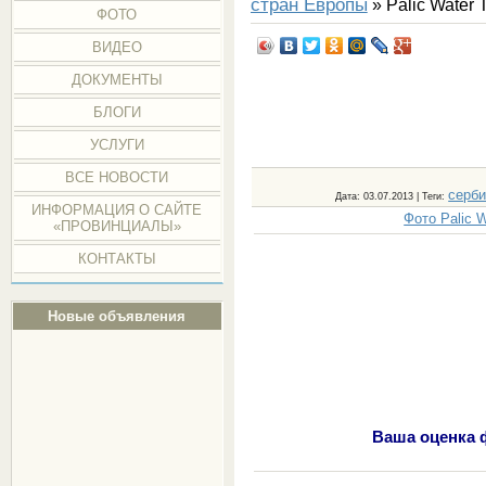
стран Европы
» Paliс Water
ФОТО
ВИДЕО
ДОКУМЕНТЫ
БЛОГИ
УСЛУГИ
ВСЕ НОВОСТИ
серб
Дата
: 03.07.2013 |
Теги
:
ИНФОРМАЦИЯ О САЙТЕ
Фото Paliс 
«ПРОВИНЦИАЛЫ»
КОНТАКТЫ
Новые объявления
Ваша оценка ф