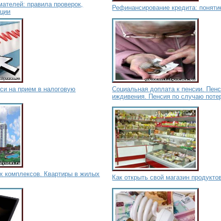
ателей: правила проверок,
Рефинансирование кредита: поняти
нции
си на прием в налоговую
Социальная доплата к пенсии. Пенс
иждивения. Пенсия по случаю поте
х комплексов. Квартиры в жилых
Как открыть свой магазин продукто