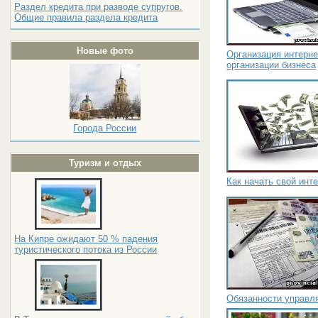
Раздел кредита при разводе супругов.
Общие правила раздела кредита
Новые фото
Организация интерне
организации бизнеса
Города России
Туризм и отдых
Как начать свой инт
На Кипре ожидают 50 % падения
туристического потока из России
Обязанности управ