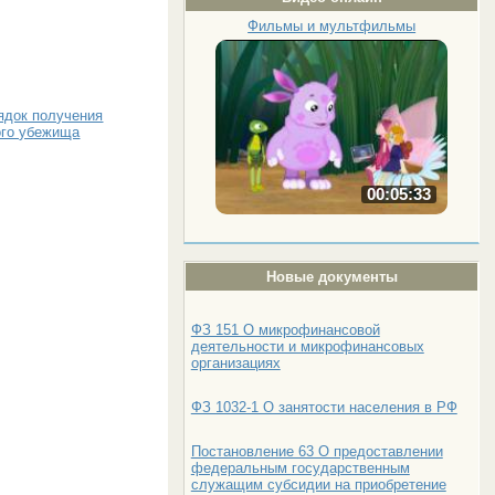
Фильмы и мультфильмы
ядок получения
ого убежища
00:05:33
Новые документы
ФЗ 151 О микрофинансовой
деятельности и микрофинансовых
организациях
ФЗ 1032-1 О занятости населения в РФ
Постановление 63 О предоставлении
федеральным государственным
служащим субсидии на приобретение