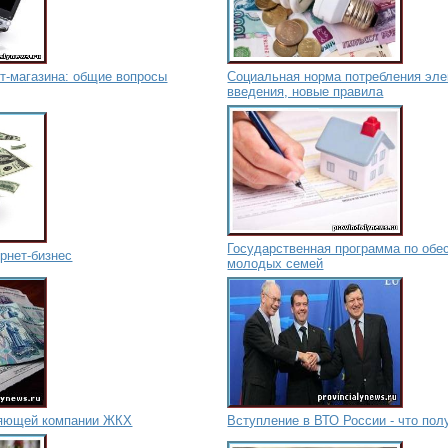
т-магазина: общие вопросы
Социальная норма потребления эле
введения, новые правила
Государственная программа по об
ернет-бизнес
молодых семей
ляющей компании ЖКХ
Вступление в ВТО России - что пол