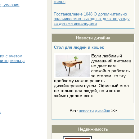
жилья
е, условия
Постановление 1048 О дополнительно
оплачиваемых выходных днях по уходу
за детьми инвалидами
Новости дизайна
Стол для людей и кошек
Если любимый
ия с учетом
домашний питомец
ри кормильца
не дает вам
спокойно работать
за столом, то эту
проблему можно решить
дизайнерским путем. Офисный стол
не только для людей, но и котов
займет делом всех.
Все
>>
новости дизайна
в
Недвижимость