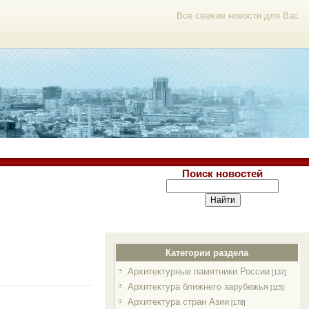
Все свежие новости для Вас
Поиск новостей
Категории раздела
Архитектурные памятники России
[137]
Архитектура ближнего зарубежья
[115]
Архитектура стран Азии
[178]