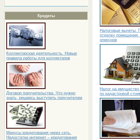
Кредиты
Налоговые вычеты. 
отделку помещения.
опекунов
Коллекторская деятельность. Новые
правила работы для коллекторов
Налог на имущество 
Договор поручительства. Что нужно
по кадастровой стои
знать, решаясь выступить поручителем
Минусы кредитования через сеть.
Недостатки интернет – кредитования