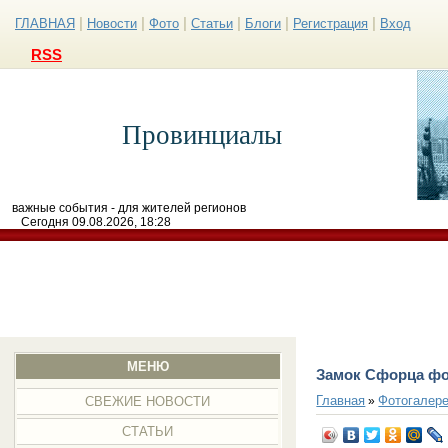
|
|
|
|
|
|
ГЛАВНАЯ
Новости
Фото
Статьи
Блоги
Регистрация
Вход
RSS
Провинциалы
важные события - для жителей регионов
Сегодня 09.08.2026, 18:28
МЕНЮ
Замок Сфорца ф
Главная
Фотогалер
»
СВЕЖИЕ НОВОСТИ
СТАТЬИ