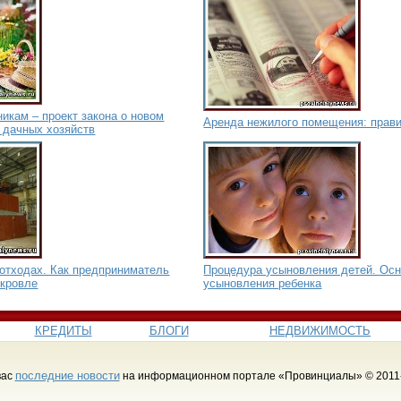
икам – проект закона о новом
Аренда нежилого помещения: прав
 дачных хозяйств
 отходах. Как предприниматель
Процедура усыновления детей. Ос
 кровле
усыновления ребенка
КРЕДИТЫ
БЛОГИ
НЕДВИЖИМОСТЬ
последние новости
вас
на информационном портале «Провинциалы» © 2011