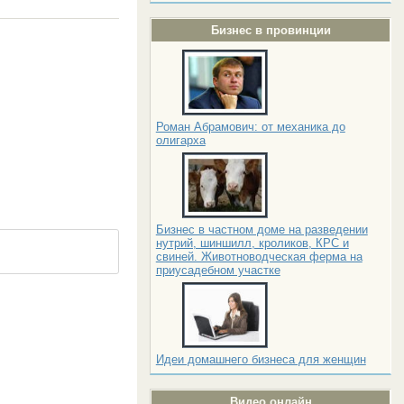
Бизнес в провинции
Роман Абрамович: от механика до
олигарха
Бизнес в частном доме на разведении
нутрий, шиншилл, кроликов, КРС и
свиней. Животноводческая ферма на
приусадебном участке
Идеи домашнего бизнеса для женщин
Видео онлайн