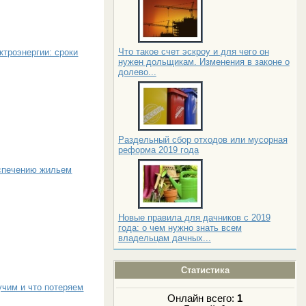
Что такое счет эскроу и для чего он
ктроэнергии: сроки
нужен дольщикам. Изменения в законе о
долево...
Раздельный сбор отходов или мусорная
реформа 2019 года
еспечению жильем
Новые правила для дачников с 2019
года: о чем нужно знать всем
владельцам дачных...
Статистика
учим и что потеряем
Онлайн всего:
1