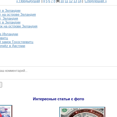
« Предыдущая
4
5
6
7
8
10
11
12
13
14
Следующая »
|
[
9
]
|
г в Зеландии
г на острове Зеландия
г, Зеландия
г в Зеландии
ок на острове Зеландия
в Ирландии
рвитц
 замок Гохостервитц
rwitz в Австрии
ь
Интересные статьи с фото