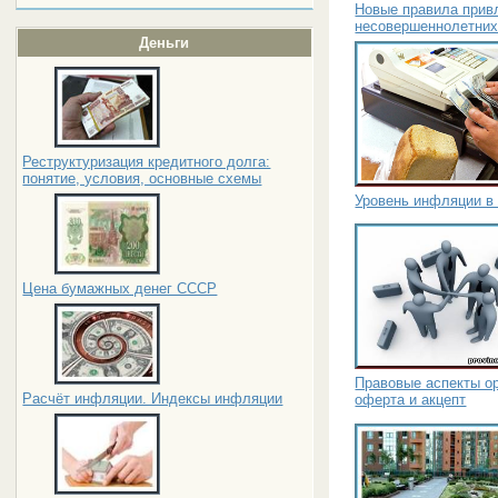
Новые правила прив
несовершеннолетних
Деньги
Реструктуризация кредитного долга:
понятие, условия, основные схемы
Уровень инфляции в 
Цена бумажных денег СССР
Правовые аспекты ор
Расчёт инфляции. Индексы инфляции
оферта и акцепт