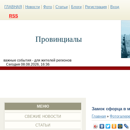
|
|
|
|
|
|
ГЛАВНАЯ
Новости
Фото
Статьи
Блоги
Регистрация
Вход
RSS
Провинциалы
важные события - для жителей регионов
Сегодня 08.08.2026, 16:36
МЕНЮ
Замок сфорца в 
Главная
Фотогалер
»
СВЕЖИЕ НОВОСТИ
СТАТЬИ