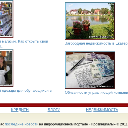
 магазин. Как открыть свой
Загородная недвижимость в Екатер
ин
й одежды для обучающихся в
Обязанности управляющей компан
КРЕДИТЫ
БЛОГИ
НЕДВИЖИМОСТЬ
последние новости
вас
на информационном портале «Провинциалы» © 2011