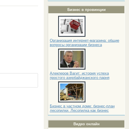
Бизнес в провинции
Организация интернет-магазина: общие
вопросы организации бизнеса
Алекперов Вагит: история успеха
простого азербайджанского парня
Бизнес в частном доме: бизнес-план
лесопилки. Лесопилка как бизнес
Видео онлайн