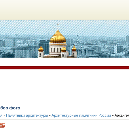
обор фото
ея
Памятники архитектуры
Архитектурные памятники России
»
»
» Арханге