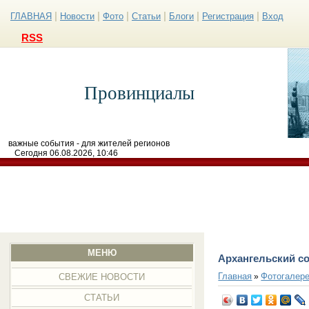
|
|
|
|
|
|
ГЛАВНАЯ
Новости
Фото
Статьи
Блоги
Регистрация
Вход
RSS
Провинциалы
важные события - для жителей регионов
Сегодня 06.08.2026, 10:46
МЕНЮ
Архангельский с
Главная
Фотогалер
»
СВЕЖИЕ НОВОСТИ
СТАТЬИ