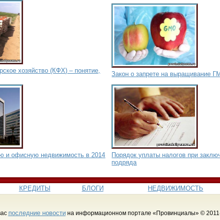
ское хозяйство (КФХ) – понятие,
Закон о запрете на выращивание Г
ую и офисную недвижимость в 2014
Порядок уплаты налогов при заклю
подряда
КРЕДИТЫ
БЛОГИ
НЕДВИЖИМОСТЬ
последние новости
вас
на информационном портале «Провинциалы» © 2011