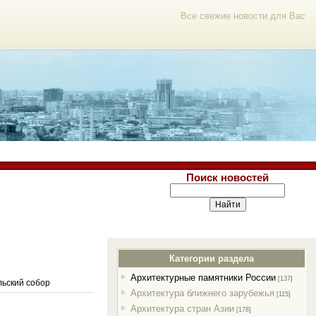
Все свежие новости для Вас
Поиск новостей
Категории раздела
Архитектурные памятники России
[137]
льский собор
Архитектура ближнего зарубежья
[115]
Архитектура стран Азии
[178]