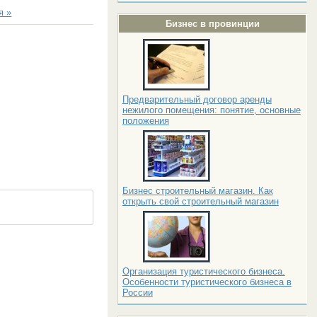
я »
Бизнес в провинции
Предварительный договор аренды
нежилого помещения: понятие, основные
положения
Бизнес строительный магазин. Как
открыть свой строительный магазин
Организация туристического бизнеса.
Особенности туристического бизнеса в
России