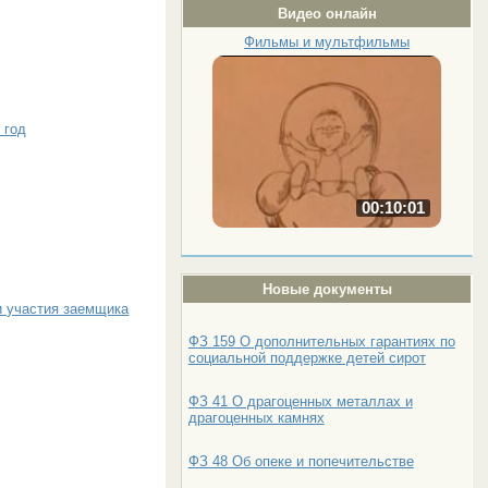
Видео онлайн
Фильмы и мультфильмы
 год
00:10:01
Новые документы
 участия заемщика
ФЗ 159 О дополнительных гарантиях по
социальной поддержке детей сирот
ФЗ 41 О драгоценных металлах и
драгоценных камнях
ФЗ 48 Об опеке и попечительстве