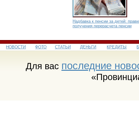
Надбавка к пенсии за детей: прав
получения перерасчета пенсии
НОВОСТИ
ФОТО
СТАТЬИ
ДЕНЬГИ
КРЕДИТЫ
последние ново
Для вас
«Провинци