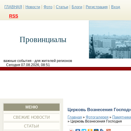
|
|
|
|
|
|
ГЛАВНАЯ
Новости
Фото
Статьи
Блоги
Регистрация
Вход
RSS
Провинциалы
важные события - для жителей регионов
Сегодня 07.08.2026, 08:51
МЕНЮ
Церковь Вознесения Господ
Главная
Фотогалерея
Памятники
»
»
СВЕЖИЕ НОВОСТИ
» Церковь Вознесения Господня
СТАТЬИ