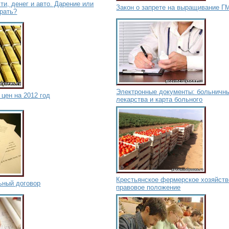
и, денег и авто. Дарение или
Закон о запрете на выращивание Г
рать?
Электронные документы: больничны
 цен на 2012 год
лекарства и карта больного
Крестьянское фермерское хозяйство
ьный договор
правовое положение