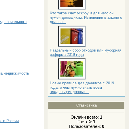
Что такое счет эскроу и для чего он
нужен дольщикам. Изменения в законе о
долево...
ид социального
Раздельный сбор отходов или мусорная
реформа 2019 года
на недвижимость
Новые правила для дачников с 2019
года: о чем нужно знать всем
владельцам дачных...
Статистика
Онлайн всего:
1
г в России
Гостей:
1
Пользователей:
0