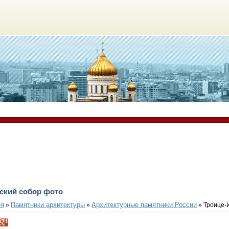
ский собор фото
ея
Памятники архитектуры
Архитектурные памятники России
»
»
» Троице-