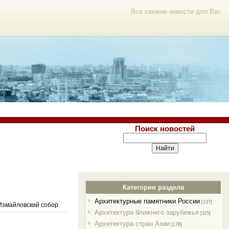
Все свежие новости для Вас
Поиск новостей
Категории раздела
Архитектурные памятники России
[137]
Измайловский собор
Архитектура ближнего зарубежья
[115]
Архитектура стран Азии
[178]