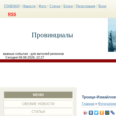
|
|
|
|
|
|
ГЛАВНАЯ
Новости
Фото
Статьи
Блоги
Регистрация
Вход
RSS
Провинциалы
важные события - для жителей регионов
Сегодня 06.08.2026, 22:27
МЕНЮ
Троице-Измайлов
Главная
Фотогалер
»
СВЕЖИЕ НОВОСТИ
СТАТЬИ