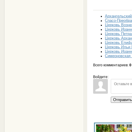
Архангельский
Спасо-Преобра
Церковь Возне
Церковь Иоанн
Церковь Петра
Церковь Архан
Церковь Епифа
Церковь Ильи 
Церковь Иоанн
Симеоновская 
Всего комментариев
:
0
Войдите:
Отправит