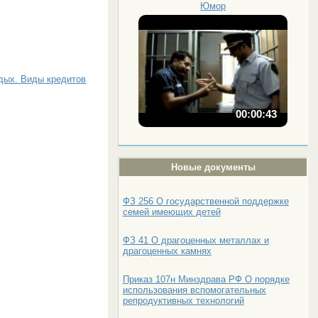
Юмор
тдых. Виды кредитов
00:00:43
Новые документы
ФЗ 256 О государственной поддержке
семей имеющих детей
ФЗ 41 О драгоценных металлах и
драгоценных камнях
Приказ 107н Минздрава РФ О порядке
использования вспомогательных
репродуктивных технологий