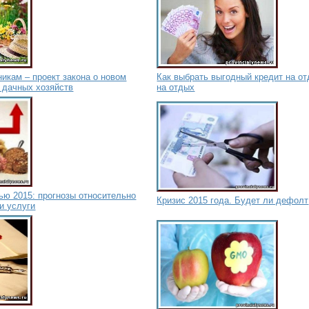
икам – проект закона о новом
Как выбрать выгодный кредит на о
 дачных хозяйств
на отдых
ью 2015: прогнозы относительно
Кризис 2015 года. Будет ли дефолт
 и услуги