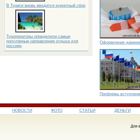
В Тунисе вновь вводится курортный сбор
Туроператоры определили самые
популярные направления отдыха для
Оформление дарени
россиян
Проблемы вступлени
НОВОСТИ
ФОТО
СТАТЬИ
ДЕНЬГИ
Для 