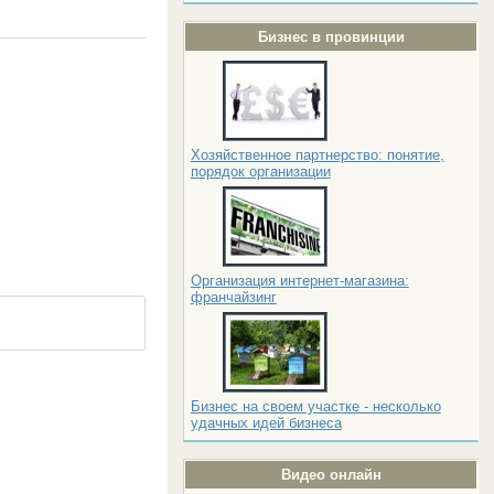
Бизнес в провинции
Хозяйственное партнерство: понятие,
порядок организации
Организация интернет-магазина:
франчайзинг
Бизнес на своем участке - несколько
удачных идей бизнеса
Видео онлайн