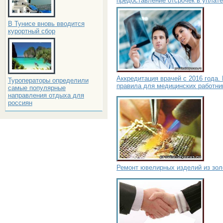
предоставление отсрочек в уплате
В Тунисе вновь вводится
курортный сбор
Аккредитация врачей с 2016 года.
Туроператоры определили
правила для медицинских работни
самые популярные
направления отдыха для
россиян
Ремонт ювелирных изделий из зол