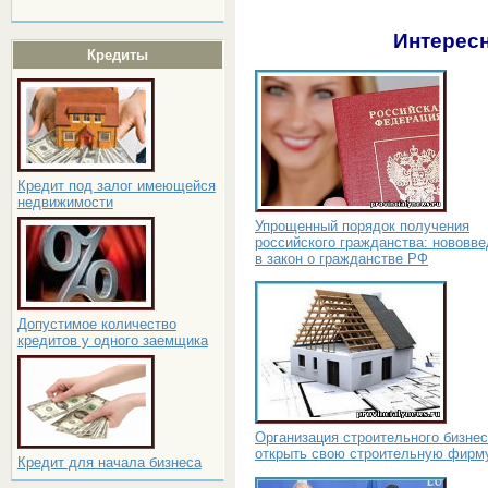
Интересн
Кредиты
Кредит под залог имеющейся
недвижимости
Упрощенный порядок получения
российского гражданства: нововв
в закон о гражданстве РФ
Допустимое количество
кредитов у одного заемщика
Организация строительного бизнес
открыть свою строительную фирм
Кредит для начала бизнеса