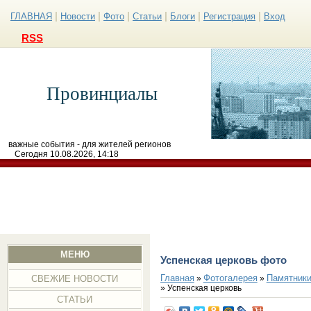
|
|
|
|
|
|
ГЛАВНАЯ
Новости
Фото
Статьи
Блоги
Регистрация
Вход
RSS
Провинциалы
важные события - для жителей регионов
Сегодня 10.08.2026, 14:18
МЕНЮ
Успенская церковь фото
Главная
Фотогалерея
Памятники
»
»
СВЕЖИЕ НОВОСТИ
» Успенская церковь
СТАТЬИ