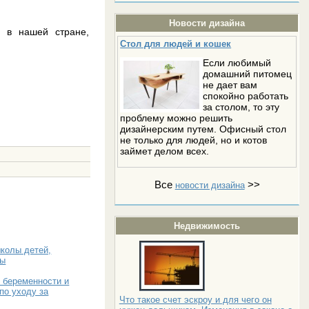
Новости дизайна
а в нашей стране,
Стол для людей и кошек
Если любимый
домашний питомец
не дает вам
спокойно работать
за столом, то эту
проблему можно решить
дизайнерским путем. Офисный стол
не только для людей, но и котов
займет делом всех.
Все
>>
новости дизайна
Недвижимость
колы детей,
ны
 беременности и
по уходу за
Что такое счет эскроу и для чего он