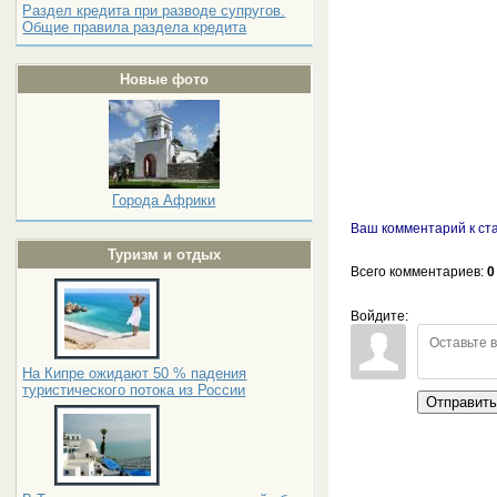
Раздел кредита при разводе супругов.
Общие правила раздела кредита
Новые фото
Города Африки
Ваш комментарий к ст
Туризм и отдых
Всего комментариев
:
0
Войдите:
На Кипре ожидают 50 % падения
туристического потока из России
Отправит