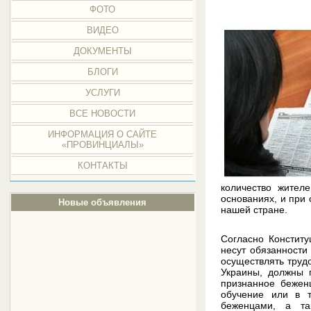
ФОТО
ВИДЕО
ДОКУМЕНТЫ
БЛОГИ
УСЛУГИ
ВСЕ НОВОСТИ
ИНФОРМАЦИЯ О САЙТЕ
«ПРОВИНЦИАЛЫ»
КОНТАКТЫ
количество жител
основаниях, и при
Новые объявления
нашей стране.
Согласно Констит
несут обязанности
осуществлять труд
Украины, должны 
признанное бежен
обучение или в т
беженцами, а т