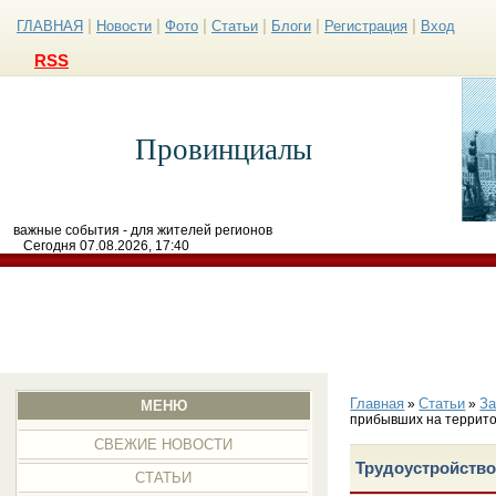
|
|
|
|
|
|
ГЛАВНАЯ
Новости
Фото
Статьи
Блоги
Регистрация
Вход
RSS
Провинциалы
важные события - для жителей регионов
Сегодня 07.08.2026, 17:40
Главная
Статьи
З
»
»
МЕНЮ
прибывших на террит
СВЕЖИЕ НОВОСТИ
Трудоустройство
СТАТЬИ