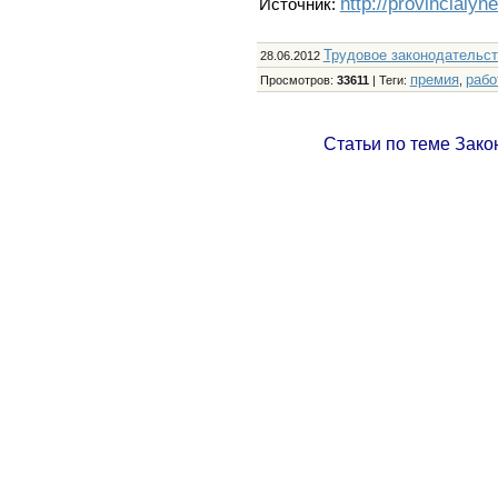
http://provincialyn
Источник:
Трудовое законодательс
28.06.2012
премия
рабо
Просмотров
:
33611
|
Теги
:
,
Статьи по теме Зако