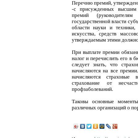
Перечню премий, утвержден
-с присужденных высшим
премий (руководителям
государственной власти суб
области науки и техники, 
искусства, средств массо
утверждаемым этими должно
При выплате премии обязан
налог и перечислить его в б
следует знать, что стра
начисляются на все премии
начисляются страховые в
страхование от несчас
профзаболеваний.
Таковы основные моменты
различных организаций о
по