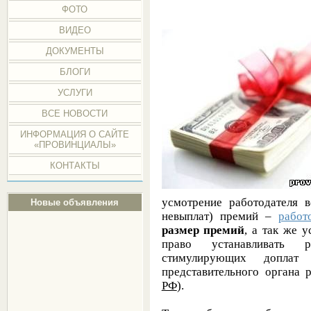
ФОТО
ВИДЕО
ДОКУМЕНТЫ
БЛОГИ
УСЛУГИ
ВСЕ НОВОСТИ
ИНФОРМАЦИЯ О САЙТЕ
«ПРОВИНЦИАЛЫ»
КОНТАКТЫ
усмотрение работодателя 
Новые объявления
невыплат) премий –
работ
размер премий
, а так же 
право устанавливать р
стимулирующих допла
представительного органа 
РФ
).