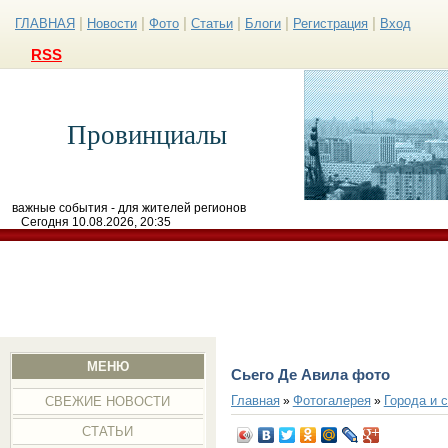
|
|
|
|
|
|
ГЛАВНАЯ
Новости
Фото
Статьи
Блоги
Регистрация
Вход
RSS
Провинциалы
важные события - для жителей регионов
Сегодня 10.08.2026, 20:35
МЕНЮ
Сьего Де Авила фото
Главная
Фотогалерея
Города и 
»
»
СВЕЖИЕ НОВОСТИ
СТАТЬИ