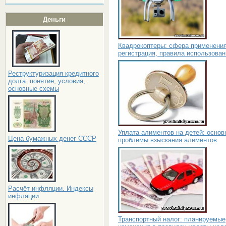
Деньги
Квадрокоптеры: сфера применения
регистрация, правила использован
Реструктуризация кредитного
долга: понятие, условия,
основные схемы
Уплата алиментов на детей: основ
Цена бумажных денег СССР
проблемы взыскания алиментов
Расчёт инфляции. Индексы
инфляции
Транспортный налог: планируемые