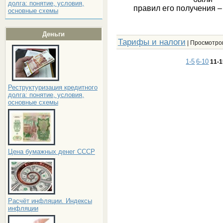
долга: понятие, условия,
правил его получения –
основные схемы
Деньги
Тарифы и налоги
| Просмотров
1-5
6-10
11-
Реструктуризация кредитного
долга: понятие, условия,
основные схемы
Цена бумажных денег СССР
Расчёт инфляции. Индексы
инфляции