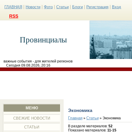
|
|
|
|
|
|
ГЛАВНАЯ
Новости
Фото
Статьи
Блоги
Регистрация
Вход
RSS
Провинциалы
важные события - для жителей регионов
Сегодня 09.08.2026, 20:16
МЕНЮ
Экономика
Главная
Статьи
»
» Экономика
СВЕЖИЕ НОВОСТИ
В разделе материалов
:
52
СТАТЬИ
Показано материалов
:
11-15