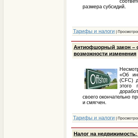
соотве
размера субсидий.
Тарифы и налоги
| Просмотров
Антиофшорный закон – 
возможности изменения
Несмот
«Об ин
(CFC) 
этого 
доработ
своего окончательно пр
и смягчен.
Тарифы и налоги
| Просмотров
Налог на недвижимость: