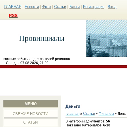
|
|
|
|
|
|
ГЛАВНАЯ
Новости
Фото
Статьи
Блоги
Регистрация
Вход
RSS
Провинциалы
важные события - для жителей регионов
Сегодня 07.08.2026, 21:29
МЕНЮ
Деньги
Главная
Статьи
Финансы
»
»
» Деньг
СВЕЖИЕ НОВОСТИ
В категории документов
:
56
СТАТЬИ
Показано материалов
:
6-10