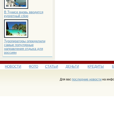
В Тунисе вновь вводится
курортный сбор
Туроператоры определили
самые популярные
направления отдыха для
россиян
НОВОСТИ
ФОТО
СТАТЬИ
ДЕНЬГИ
КРЕДИТЫ
последние новости
Для вас
на инфо