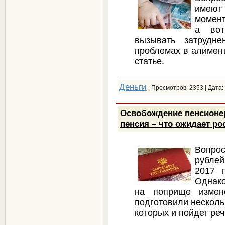
имеют 
момент
а вот
вызывать затрудн
проблемах в алимент
статье.
Деньги
| Просмотров: 2353 | Дата:
Освобождение пенсионер
пенсия – что ожидает р
Вопро
рубле
2017 
Однако
на поприще измен
подготовили несколь
которых и пойдет реч