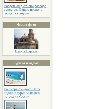
Раздел кредита при разводе
супругов. Общие правила
раздела кредита
Новые фото
Города Европы
Туризм и отдых
На Кипре ожидают 50 %
падения туристического
потока из России