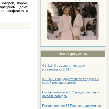
которой, порой,
вартирном доме
ния конфликта с
Новые документы
ФЗ 315 О саморегулируемых
организациях (СРО)
ФЗ 256 О государственной поддержке
семей имеющих детей
Постановление 901 О предоставлении
льгот инвалидам
Постановление 16 Перечень документов