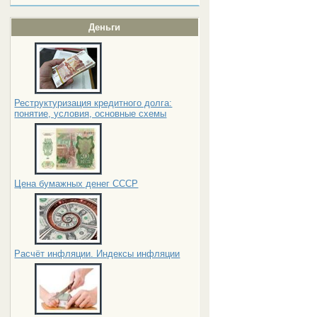
Деньги
Реструктуризация кредитного долга:
понятие, условия, основные схемы
Цена бумажных денег СССР
Расчёт инфляции. Индексы инфляции