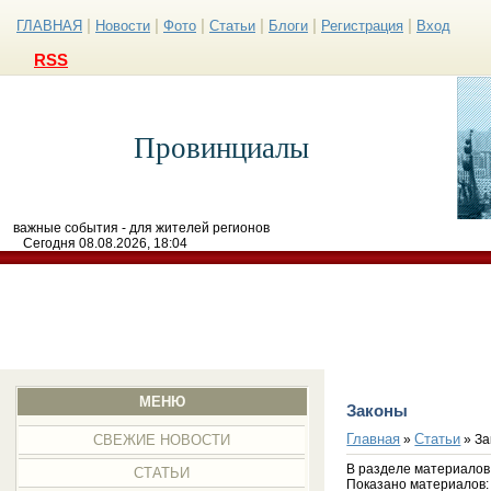
|
|
|
|
|
|
ГЛАВНАЯ
Новости
Фото
Статьи
Блоги
Регистрация
Вход
RSS
Провинциалы
важные события - для жителей регионов
Сегодня 08.08.2026, 18:04
МЕНЮ
Законы
Главная
Статьи
»
» За
СВЕЖИЕ НОВОСТИ
В разделе материалов
СТАТЬИ
Показано материалов