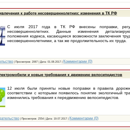
ивлечения к работе несовершеннолетних: изменения в ТК РФ
С июля 2017 года в ТК РФ внесены поправки, регу
несовершеннолетних. Данные изменения детализиру
положения кодекса, касающиеся возможности заключения труд
несовершеннолетними, а так же продолжительность их труда.
ельство
Комментарии (0)
| Просмотров: 2067 | Дата:
01.08.2017
|
электромобили и новые требования к движению велосипедистов
12 июля были приняты новые поправки в правила дорожн
соответствии с которыми появилось понятие экологичный тра
изменились требования к передвижению велосипедистов.
дательство
Комментарии (0)
| Просмотров: 2554 | Дата:
19.07.2017
|