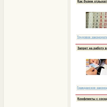
Как будем отдыхат
Трудовое законодат
Запрет на работу 
Гражданское законо
Конфликты с сосед