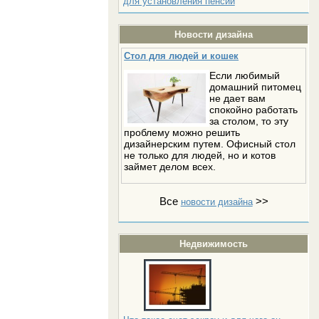
для установления пенсии
Новости дизайна
Стол для людей и кошек
Если любимый
домашний питомец
не дает вам
спокойно работать
за столом, то эту
проблему можно решить
дизайнерским путем. Офисный стол
не только для людей, но и котов
займет делом всех.
Все
>>
новости дизайна
Недвижимость