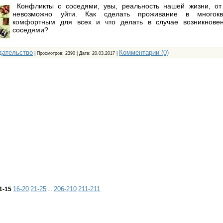
Конфликты с соседями, увы, реальность нашей жизни, от 
невозможно уйти. Как сделать проживание в многок
комфортным для всех и что делать в случае возникнове
соседями?
дательство
Комментарии (0)
| Просмотров: 2390 | Дата:
20.03.2017
|
16-20
21-25
206-210
211-211
1-15
...