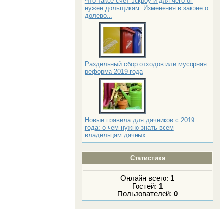
Что такое счет эскроу и для чего он
нужен дольщикам. Изменения в законе о
долево...
Раздельный сбор отходов или мусорная
реформа 2019 года
Новые правила для дачников с 2019
года: о чем нужно знать всем
владельцам дачных...
Статистика
Онлайн всего:
1
Гостей:
1
Пользователей:
0